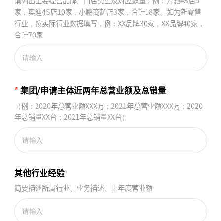
请列出主要经营品牌、门店类型及对应数量；例：奔驰4S店5
家，奥迪4S店10家，小鹏商超店3家，合计18家。如为新零售
行业，按实际行业数据填写，例：XX品牌30家，XX品牌40家，
合计70家
*
集团/申请主体近两年总营业额及总销量
（例：2020年总营业额XXX万；2021年总营业额XXX万；2020
年总销量XX台；2021年总销量XX台）
其他行业经验
简要描述所属行业、业务描述、上年度营业额