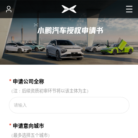
*
申请公司全称
（注：后续资质初审环节将以该主体为主）
*
申请意向城市
（最多选择五个城市）