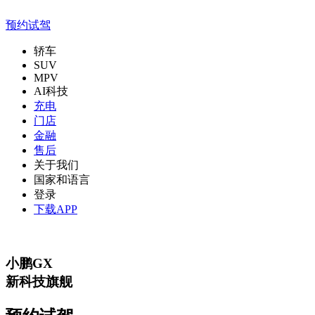
预约试驾
轿车
SUV
MPV
AI科技
充电
门店
金融
售后
关于我们
国家和语言
登录
下载APP
小鹏
GX
新科技旗舰