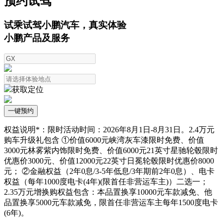
预约试驾
试乘试驾小鹏汽车，真实体验
小鹏产品及服务
获取定位
一键预约
权益说明*：限时活动时间：2026年8月1日-8月31日。2.4万元
购车升级礼包含 ①价值6000元峡湾灰车漆限时免费、价值
3000元林雾紫内饰限时免费、价值6000元21英寸星驰轮毂限时
优惠价3000元、价值12000元22英寸日冕轮毂限时优惠价8000
元； ②金融权益（2年0息/3-5年低息/3年期前2年0息）、电卡
权益（每年1000度电卡(4年)(限首任非营运车主)）二选一；
2.35万元增换购权益包含：本品置换享10000元车款减免、他
品置换享5000元车款减免，限首任非营运车主每年1500度电卡
(6年)。