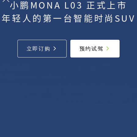
小鹏
MONA L03
正式上市
年轻人的第一台智能时尚
SUV
立即订购
预约试驾