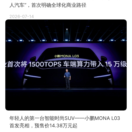
人汽车”，首次明确全球化商业路径
2026-07-14
年轻人的第一台智能时尚SUV——小鹏MONA L03
首发亮相，预售价14.38万元起