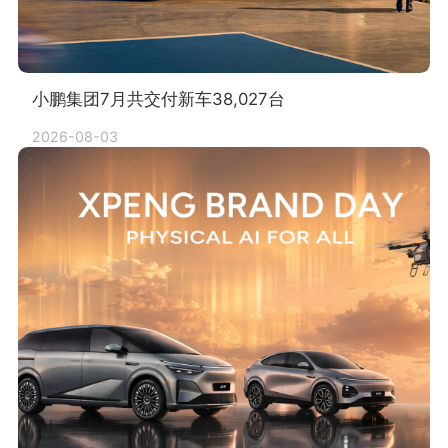
小鹏集团7月共交付新车38,027台
2026-08-03