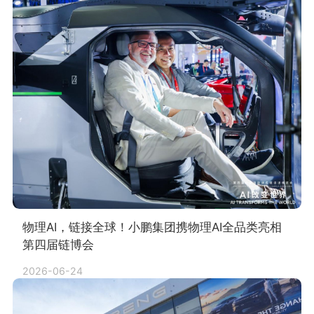
物理AI，链接全球！小鹏集团携物理AI全品类亮相
第四届链博会
2026-06-24