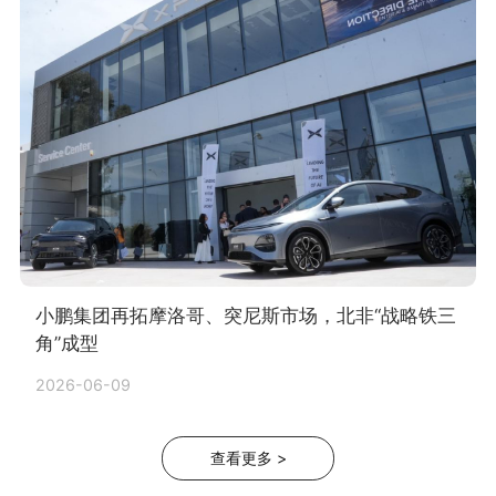
小鹏集团再拓摩洛哥、突尼斯市场，北非“战略铁三
角”成型
2026-06-09
查看更多
>