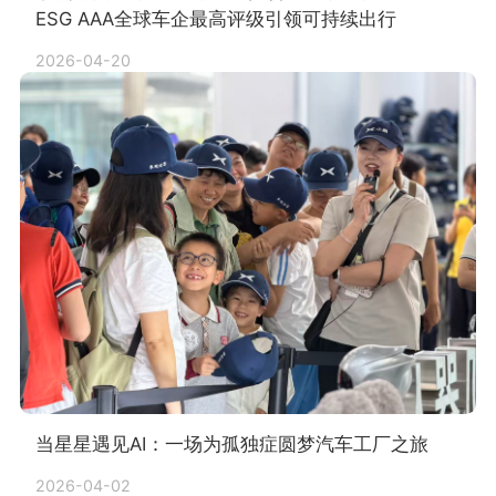
ESG AAA全球车企最高评级引领可持续出行
2026-04-20
当星星遇见AI：一场为孤独症圆梦汽车工厂之旅
2026-04-02