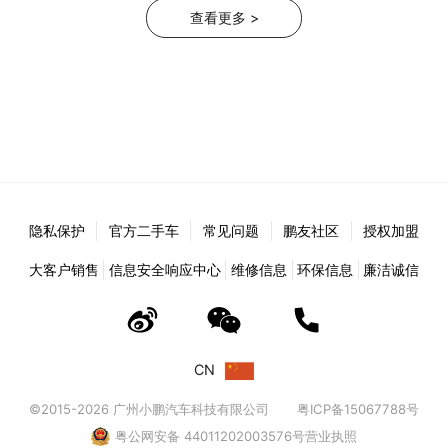
查看更多
>
隐私保护
官方二手车
常见问题
鹏友社区
授权加盟
大客户销售
信息安全响应中心
维修信息
环保信息
廉洁诚信
CN
©2015-2026 广州小鹏汽车科技有限公司
粤ICP备15067788号
粤公网安备 44011202003576号
营业执照