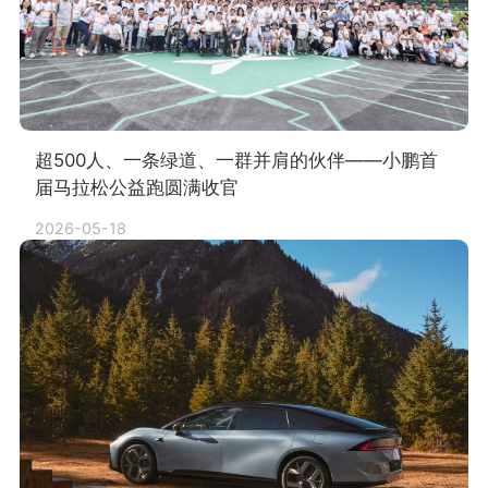
超500人、一条绿道、一群并肩的伙伴——小鹏首
届马拉松公益跑圆满收官
2026-05-18