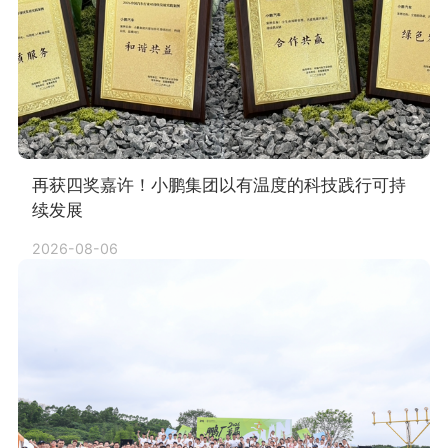
再获四奖嘉许！小鹏集团以有温度的科技践行可持
续发展
2026-08-06