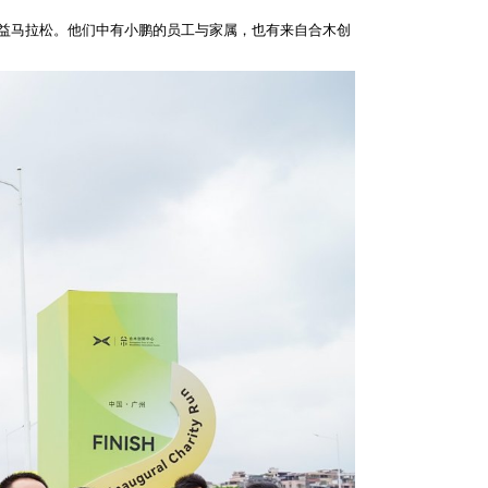
公益马拉松。他们中有小鹏的员工与家属，也有来自合木创