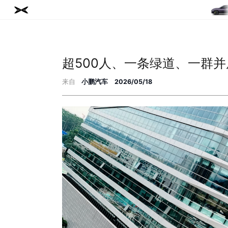
超500人、一条绿道、一群
来自
小鹏汽车
2026/05/18
L03