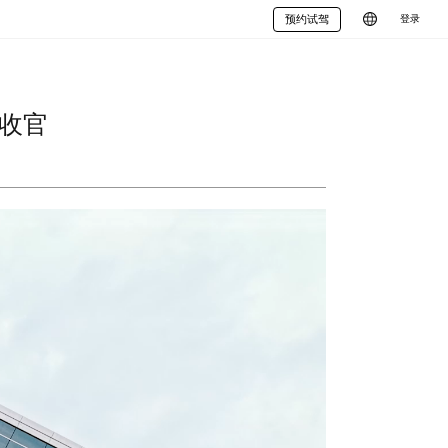
预约试驾
登录
收官
G9