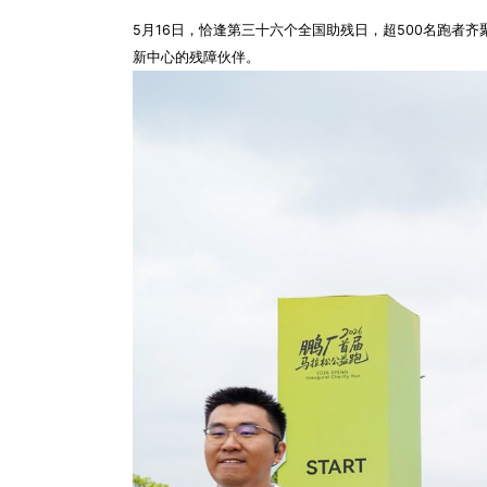
5月16日，恰逢第三十六个全国助残日，超500名跑者
新中心的残障伙伴。