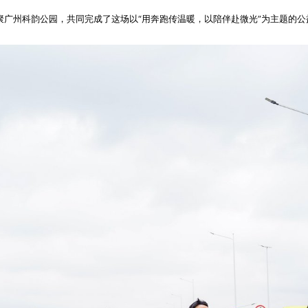
齐聚广州科韵公园，共同完成了这场以“用奔跑传温暖，以陪伴赴微光”为主题的