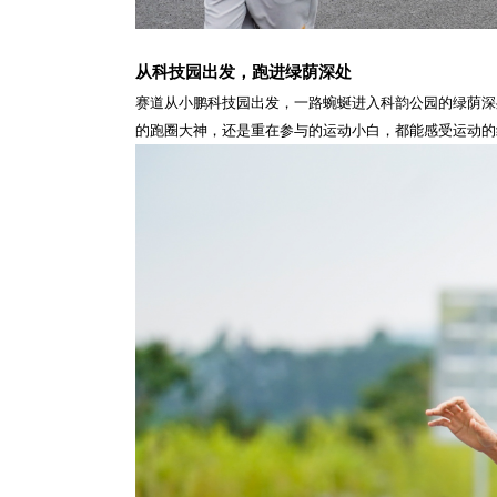
从科技园出发，跑进绿荫深处
赛道从小鹏科技园出发，一路蜿蜒进入科韵公园的绿荫深处
的跑圈大神，还是重在参与的运动小白，都能感受运动的