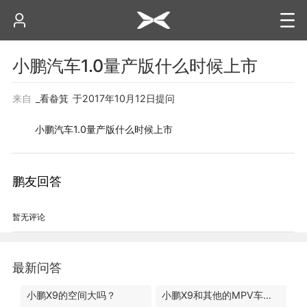
小鹏汽车1.0量产版什么时候上市
来自
_看畚箕
于
2017年10月12日
提问
小鹏汽车1.0量产版什么时候上市
鹏友回答
暂无评论
最新问答
小鹏X9的空间大吗？
小鹏X9和其他的MPV车型有什么区别？