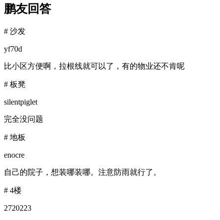
鹏友回答
#
沙发
yf70d
比小区方便啊，拉根线就可以了，有的物业还不肯呢
#
板凳
silentpiglet
完全没问题
#
地板
enocre
自己的院子，想装哪装哪。注意防雨就行了。
#
4楼
2720223