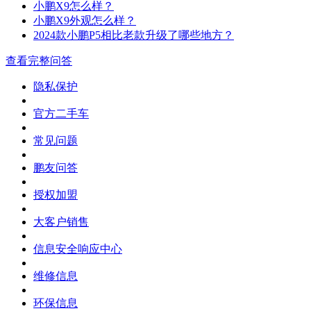
小鹏X9怎么样？
小鹏X9外观怎么样？
2024款小鹏P5相比老款升级了哪些地方？
查看完整问答
隐私保护
官方二手车
常见问题
鹏友问答
授权加盟
大客户销售
信息安全响应中心
维修信息
环保信息