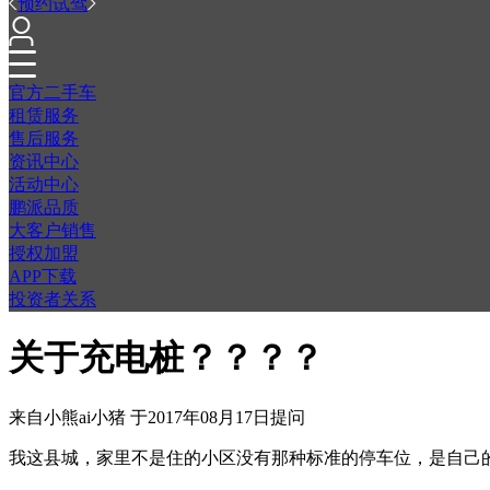
预约试驾
官方二手车
租赁服务
售后服务
资讯中心
活动中心
鹏派品质
大客户销售
授权加盟
APP下载
投资者关系
关于充电桩？？？？
来自
小熊ai小猪
于
2017年08月17日
提问
我这县城，家里不是住的小区没有那种标准的停车位，是自己