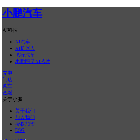
小鹏汽车
AI科技
AI汽车
AI机器人
飞行汽车
小鹏图灵AI芯片
充电
门店
购车
金融
关于小鹏
关于我们
加入我们
授权加盟
ESG