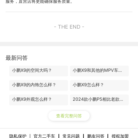
服务，直营店将更能确保服务质量。
- THE END -
最新问答
小鹏X9的空间大吗？
小鹏X9和其他的MPV车型有什么区别？
小鹏X9的内饰怎么样？
小鹏X9怎么样？
小鹏X9外观怎么样？
2024款小鹏P5相比老款升级了哪些地方？
查看完整问答
隐私保护
官方二手车
常见问题
鹏友问答
授权加盟