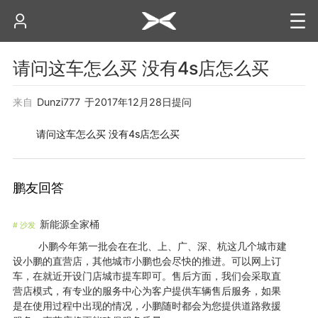
请问这车怎么买 没有4s店怎么买
来自
Dunzi777
于
2017年12月28日
提问
请问这车怎么买 没有4s店怎么买
鹏友回答
新能源全家桶
#
沙发
小鹏今年第一批会在在北、上、广、深、杭这几个城市建
设小鹏的直营店，其他城市小鹏也会尽快的推进。可以网上订
车，在就近开设门店城市提车即可。售后方面，我们会采取直
营店模式，有专业的服务中心为客户提供车辆售后服务，如果
是在使用过程中出现的情况，小鹏随时都会为您提供道路救援