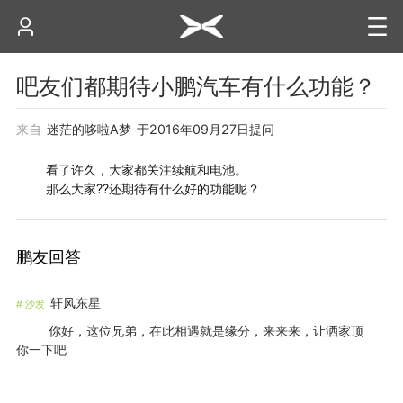
吧友们都期待小鹏汽车有什么功能？
来自
迷茫的哆啦A梦
于
2016年09月27日
提问
看了许久，大家都关注续航和电池。
那么大家??还期待有什么好的功能呢？
鹏友回答
轩风东星
#
沙发
你好，这位兄弟，在此相遇就是缘分，来来来，让洒家顶
你一下吧