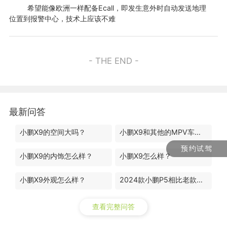
希望能像欧洲一样配备Ecall，即发生意外时自动发送地理
位置到报警中心，技术上应该不难
- THE END -
最新问答
小鹏X9的空间大吗？
小鹏X9和其他的MPV车型有什么区别？
预约试驾
小鹏X9的内饰怎么样？
小鹏X9怎么样？
小鹏X9外观怎么样？
2024款小鹏P5相比老款升级了哪些地方？
查看完整问答