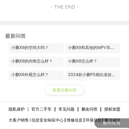
- THE END -
最新问答
小鹏X9的空间大吗？
小鹏X9和其他的MPV车型有什么区别？
小鹏X9的内饰怎么样？
小鹏X9怎么样？
小鹏X9外观怎么样？
2024款小鹏P5相比老款升级了哪些地方？
查看完整问答
隐私保护
官方二手车
常见问题
鹏友问答
授权加盟
大客户销售
信息安全响应中心
维修信息
环保信息
廉洁诚信
预约试驾