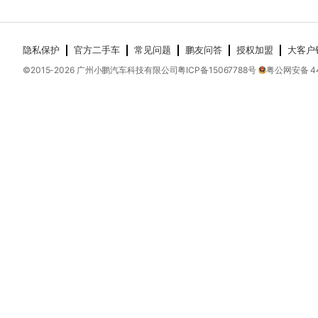
隐私保护
官方二手车
常见问题
鹏友问答
授权加盟
大客户
©2015-
2026
广州小鹏汽车科技有限公司
粤ICP备15067788号
粤公网安备 44