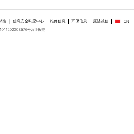
销售
信息安全响应中心
维修信息
环保信息
廉洁诚信
CN
011202003576号
营业执照