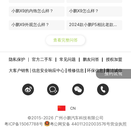
小鹏X9的内饰怎么样？
小鹏X9怎么样？
小鹏X9外观怎么样？
2024款小鹏P5相比老款升级了哪些地方？
查看完整问答
隐私保护
官方二手车
常见问题
鹏友问答
授权加盟
大客户销售
信息安全响应中心
维修信息
环保信息
廉洁诚信
预约试驾
CN
©2015-
2026
广州小鹏汽车科技有限公司
粤ICP备15067788号
粤公网安备 44011202003576号
营业执照