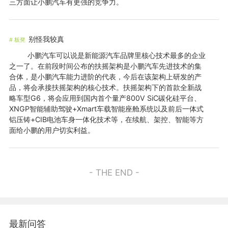
三方面让小鹏汽车有更强的竞争力。
别怪我较真
#
板凳
小鹏汽车可以说是新能源汽车品牌里核心技术最多的企业
之一了。在前段时间公布的扶摇架构是小鹏汽车先进技术的集
合体，是小鹏汽车能力进阶的代表，今后在该架构上研发的产
品，将会承接扶摇架构的核心技术。扶摇架构下的首款全新战
略车型G6，将会应用到国内首个量产800V SiC碳化硅平台、
XNGP智能辅助驾驶+Xmart车载智能座舱系统以及前后一体式
铝压铸+CIB电池车身一体化技术等，在续航、架控、智能等方
面给小鹏的用户切实利益。
- THE END -
最新问答