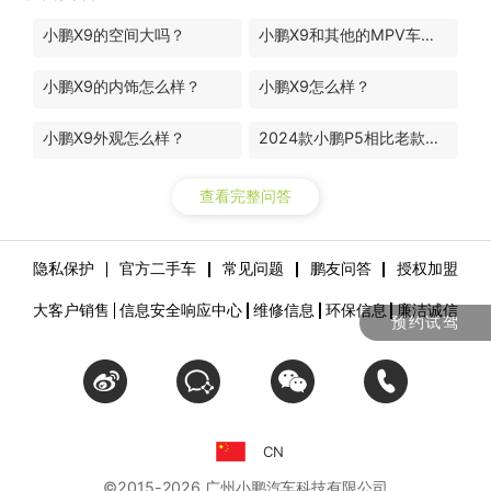
小鹏X9的空间大吗？
小鹏X9和其他的MPV车型有什么区别？
小鹏X9的内饰怎么样？
小鹏X9怎么样？
小鹏X9外观怎么样？
2024款小鹏P5相比老款升级了哪些地方？
查看完整问答
隐私保护
官方二手车
常见问题
鹏友问答
授权加盟
大客户销售
信息安全响应中心
维修信息
环保信息
廉洁诚信
预约试驾
CN
©2015-
2026
广州小鹏汽车科技有限公司