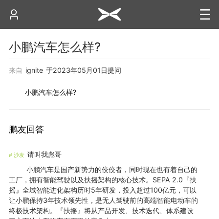
小鹏汽车怎么样?
来自
ignite
于
2023年05月01日
提问
小鹏汽车怎么样?
鹏友回答
请叫我彪哥
#
沙发
小鹏汽车是国产新势力的佼佼者，同时现在也有着自己的
工厂，拥有智能驾驶以及扶摇架构的核心技术。SEPA 2.0『扶
摇』全域智能进化架构历时5年研发，投入超过100亿元，可以
让小鹏保持3年技术领先性，是无人驾驶前的高端智能电动车的
终极技术架构。『扶摇』将从产品开发、技术迭代、体系建设