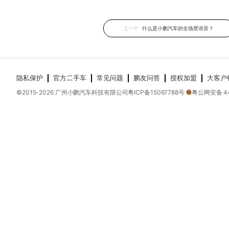
上一个
什么是小鹏汽车的全场景语音？
隐私保护
官方二手车
常见问题
鹏友问答
授权加盟
大客户
©2015-
2026
广州小鹏汽车科技有限公司
粤ICP备15067788号
粤公网安备 44