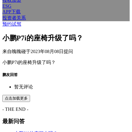
授权加盟
ESG
APP下载
投资者关系
预约试驾
小鹏P7i的座椅升级了吗？
来自
魄魄碰
于
2023年08月08日
提问
小鹏P7i的座椅升级了吗？
鹏友回答
暂无评论
点击加载更多
- THE END -
最新问答