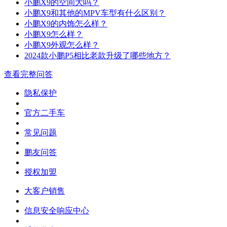
小鹏X9的空间大吗？
小鹏X9和其他的MPV车型有什么区别？
小鹏X9的内饰怎么样？
小鹏X9怎么样？
小鹏X9外观怎么样？
2024款小鹏P5相比老款升级了哪些地方？
查看完整问答
隐私保护
官方二手车
常见问题
鹏友问答
授权加盟
大客户销售
信息安全响应中心