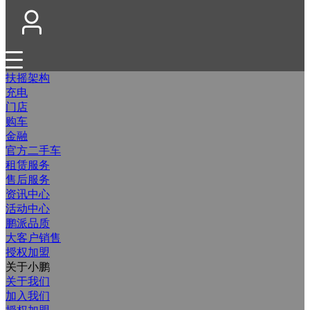
扶摇架构
充电
门店
购车
金融
官方二手车
租赁服务
售后服务
资讯中心
活动中心
鹏派品质
大客户销售
授权加盟
关于小鹏
关于我们
加入我们