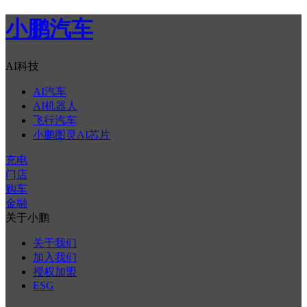
小鹏汽车
AI科技
AI汽车
AI机器人
飞行汽车
小鹏图灵AI芯片
充电
门店
购车
金融
关于小鹏
关于我们
加入我们
授权加盟
ESG