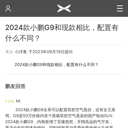
2024款小鹏G9和现款相比，配置有
什么不同？
来自
小洋葱
于
2023年09月19日
提问
2024款小鹏G9和现款相比，配置有什么不同？
鹏友回答
kk
#
沙发
2024款小鹏G9全系可以配置双腔空气悬挂，还有女王座
驾。G9是50万价格内首个搭载双腔空气悬架的国产电动SUV。
2024款小鹏G9，内饰新增了至臻悠然，开阔高远的气宇灰，
更适合年轻群体的偏好，同时保留用户喜爱的豪华感十足的晨