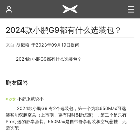
2024款小鹏G9都有什么选装包？
来自
胡椒粉
于
2023年09月19日
提问
2024款小鹏G9都有什么选装包？
鹏友回答
不舒服就说不
#
沙发
2024款小鹏G9 有2个选装包，第一个为非650Max可选
装智能双腔空悬（上市期，更有限时8折优惠），第二个是只有
Pro可选的舒享套装。650Max是自带舒享套装和空气悬挂，无
需选配