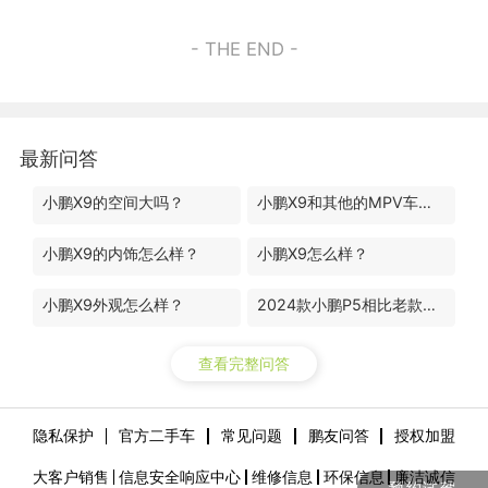
- THE END -
最新问答
小鹏X9的空间大吗？
小鹏X9和其他的MPV车型有什么区别？
小鹏X9的内饰怎么样？
小鹏X9怎么样？
小鹏X9外观怎么样？
2024款小鹏P5相比老款升级了哪些地方？
查看完整问答
隐私保护
官方二手车
常见问题
鹏友问答
授权加盟
大客户销售
信息安全响应中心
维修信息
环保信息
廉洁诚信
预约试驾