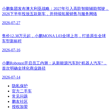
小鹏集团发布澳大利亚战略：2027年引入高阶智能辅助驾驶，
2026下半年投放五款新车，并持续拓展销售与服务网络
2026-07-27
售价12.38万元起，小鹏MONA L03全球上市，打造原生全球
车型新标杆
2026-07-16
小鹏Robotaxi开启员工内测：从新能源汽车到“机器人汽车”，
首次明确全球化商业路径
2026-07-14
隐私保护
官方二手车
常见问题
鹏友社区
授权加盟