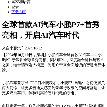
国家和语言
登录
下载APP
全球首款AI汽车小鹏P7+首秀
亮相，开启AI汽车时代
来自
小鹏汽车
2024/10/12
【
2024年10月10日，深圳】
小鹏汽车全球首款
AI汽车——小
鹏P7+于深圳全球首秀亮相。因AI而生，深度融合科技与艺术
之美，结合端到端大模型，为用户带来全面越级的智慧出行体
验。
小鹏汽车董事长
CEO何小鹏表示，小鹏P7+自诞生之初便肩负
两大使命：让更多普通人感受到豪华行政级的空间与舒适，让
更多燃油车用户体验到高阶智能纯电的乐趣。
面对未来十年，作为小鹏汽车的开山之作，小鹏
P7+是端到端