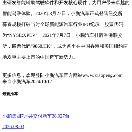
主研发智能辅助驾驶软件和开发核心硬件，为用户带来卓越的
智能驾乘体验。2020年8月27日，小鹏汽车正式登陆纽交所，
募资规模打破当时全球新能源汽车行业IPO纪录，股票代码
为“NYSE:XPEV”；2021年7月7日，小鹏汽车挂牌香港联交
所，股票代码“9868.HK”，成为首个在中国香港和美国纽约两
地双重主要上市的中国造车新势力。
更多信息，欢迎登陆小鹏汽车官方网站
www.
x
i
aopeng.com
来自
小鹏汽车
2024/10/12
最新推荐
小鹏集团7月共交付新车38,027台
2026-08-03