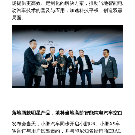
场提供更高效、定制化的解决方案，推动当地智能电
动汽车技术的普及与应用，加速
科技
平权，创造双赢
局面。
落地两款明星产品，填补当地高阶智能纯电汽车空白
发布会当天，小鹏汽车同步开启小鹏
G6、小鹏X9车
辆盲订与用户试驾邀约，并与印尼知名经销商ERAL