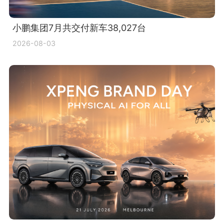
小鹏集团7月共交付新车38,027台
2026-08-03