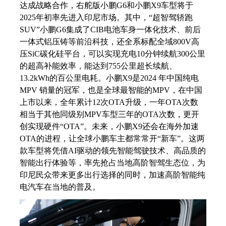
达成战略合作，右舵版小鹏G6和小鹏X9车型将于
2025年初率先进入印尼市场。其中，“超智驾轿跑
SUV”小鹏G6集成了CIB电池车身一体化技术、前后
一体式铝压铸等前沿科技，还全系标配全域800V高
压SiC碳化硅平台，可以实现充电10分钟续航300公里
的超高补能效率，能达到755公里超长续航、
13.2kWh的百公里电耗。小鹏X9是2024 年中国纯电
MPV 销量的冠军，也是全球最智能的MPV，在中国
上市以来，全年累计12次OTA升级，一年OTA次数
相当于其他同级别MPV车型三年的OTA次数，更开
创实现硬件“OTA”。未来，小鹏X9还会在海外加速
OTA的进程，让全球小鹏车主都常常开“新车”。这两
款车型将凭借AI驱动的领先智能驾驶技术、高品质的
智能出行体验等，率先抢占当地高阶智驾生态位，为
印尼民众带来更多出行选择的同时，加速高阶智能纯
电汽车在当地的普及。