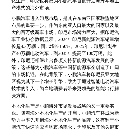
化生产，印尼也将成为小鹏汽车首批开启海外本地生
产模式的海外市场。
小鹏汽车进入印尼市场，是其在东南亚国家联盟地区
布局的重要一步。作为东南亚人口最大的国家以及最
大的百万级新车市场，印尼市场潜力巨大。据印尼汽
车工业协会数据显示，
2024年印尼新能源汽车销量增
长超4.3万辆，同比增长150%。2025年，印尼计划生
产40万辆电动汽车，到2035年提高至100万辆。此
外，印尼还相继出台多项支持新能源汽车发展的政
策，这些都为小鹏汽车等中国新能源车企创造了广阔
的市场机遇。在此背景下，小鹏汽车将印尼及亚太地
区视为其下一个增长引擎，致力于通过智能电动汽车
技术的引入，为当地消费者带来更领先的智能出行解
决方案。
本地化生产是小鹏海外市场发展战略的又一重要实
践。随着海外本地化生产的开启，小鹏汽车将成为新
势力中率先开启海外本地化生产的品牌，这有利于小
鹏汽车快速响应当地市场需求，为印尼及其他关键市