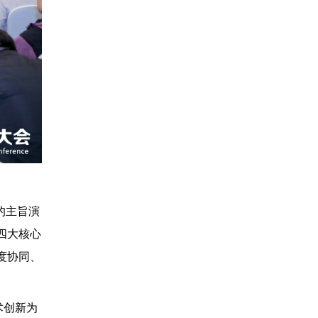
的主旨演
四大核心
度协同、
术创新为