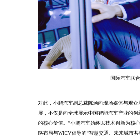
国际汽车联
对此，小鹏汽车副总裁陈涵向现场媒体与观众
展，不仅是向全球展示中国智能汽车产业的创
的核心价值。”小鹏汽车始终以技术创新为核心
略布局与WICV倡导的“智慧交通、未来城市共