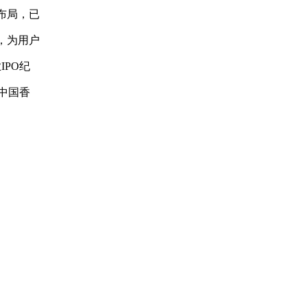
布局，已
，为用户
IPO纪
在中国香