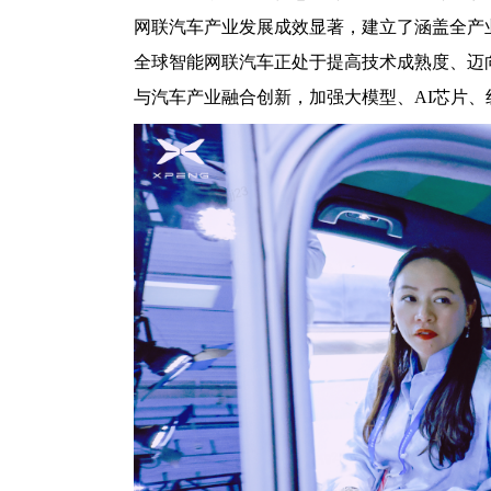
网联汽车产业发展成效显著，建立了涵盖全产
全球智能网联汽车正处于提高技术成熟度、迈
与汽车产业融合创新，加强大模型、AI芯片