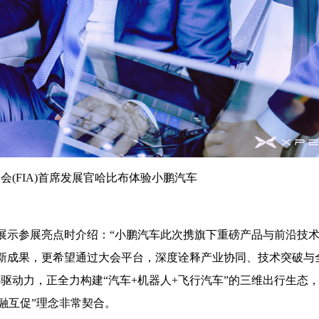
合会
(FIA)首席发展官哈比布体验小鹏汽车
展示参展亮点时介绍：
“小鹏汽车此次携旗下重磅产品与前沿技
新成果，更希望通过大会平台，深度诠释产业协同、技术突破与
驱动力，正全力构建“汽车+机器人+飞行汽车”的三维出行生态
融互促”理念非常契合。