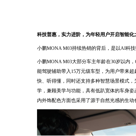
科技普惠，实力进阶，为年轻用户开启智能化
小鹏
MONA M03持续热销的背后，是以AI
小鹏
MONA M03大部分车主年龄在30岁以内
能驾驶辅助带入15万元级车型，为用户带来超
快、听得懂，同时还支持多种智慧场景模式，为出
学，兼顾美学与功能，具有低趴宽体的车身姿态
内外饰配色方面也采用了源于自然光感的生动