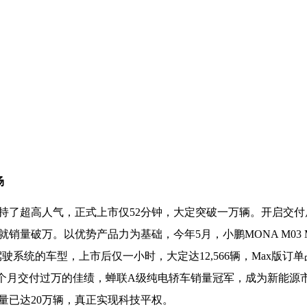
场
就保持了超高人气，正式上市仅52分钟，大定突破一万辆。开启交
就销量破万。以优势产品力为基础，今年5月，小鹏MONA M03 
驶系统的车型，上市后仅一小时，大定达12,566辆，Max版订
续14个月交付过万的佳绩，蝉联A级纯电轿车销量冠军，成为新能源
付量已达20万辆，真正实现科技平权。