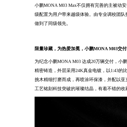
小鹏
MONA M03 Max不仅拥有完善的主
级配置为用户带来越级体验。由专业调校团队
做到了同级领先。
限量珍藏，为热爱加冕，小鹏
MONA M03交
为纪念小鹏
MONA M03 达成20万辆交付
精密铸造，外层采用24K真金电镀，以1:43
挑木精细打磨而成，再喷涂环保漆，并配以亚
工艺铭刻科技突破的璀璨结晶，有着不错的收