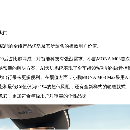
大门
科技赋能的全维产品优势及其所蕴含的极致用户价值。
，00后占比超两成，对智能科技有强烈需求。小鹏MONA M03首次
越预期的解决方案。AI天玑系统实现了全车超90%功能的语音控
行带来更多便利。在颜值方面，小鹏MONA M03 Max采用A
和最低Cd值仅为0.194的超低风阻，还有全新样式的轮毂款式
色彩，更加符合年轻用户对审美的个性品味。