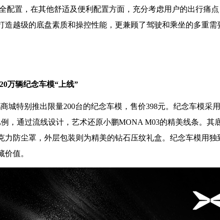
被动安全配置，在其他舒适及便利配置方面，充分考虑用户的出行痛
打造越级的底盘素质和操控性能，更兼顾了驾驶和乘坐的多重需
付20万辆纪念车模“上线”
，小鹏商城特别推出限量200台的纪念车模，售价398元。纪念车模采
的比例，通过流线设计，艺术还原小鹏MONA M03的精美线条。其
克力防尘罩，外层包装则为精美的钻石压纹礼盒。纪念车模用独
藏价值。