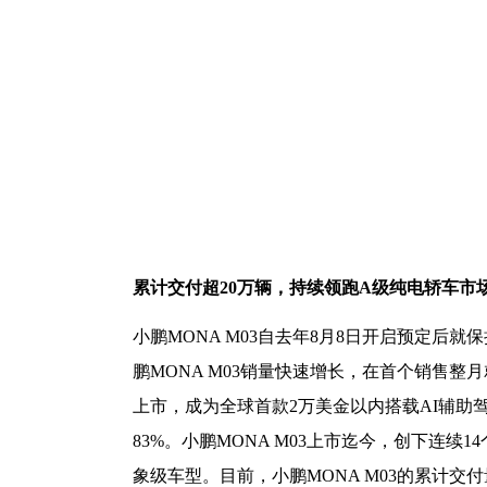
累计交付超
20万辆，持续领跑A级纯电轿车市
小鹏
MONA M03自去年8月8日开启预定后
鹏MONA M03销量快速增长，在首个销售整月
上市，成为全球首款2万美金以内搭载AI辅助驾
83%。小鹏MONA M03上市迄今，创下连
象级车型。目前，小鹏MONA M03的累计交