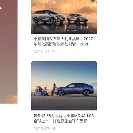
小鹏集团发布澳大利亚战略：2027
年引入高阶智能辅助驾驶，2026下
半年投放五款新车，并持续拓展销
2026-07-27
售与服务网络
售价12.38万元起，小鹏MONA L03
全球上市，打造原生全球车型新标
杆
2026-07-16