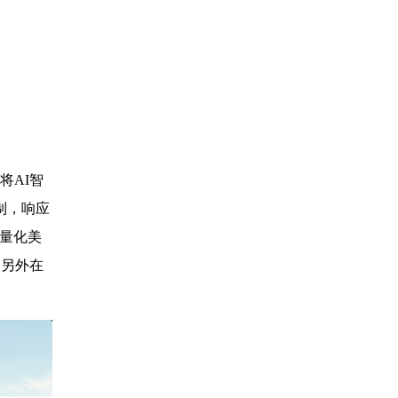
将AI智
制，响应
I量化美
，另外在