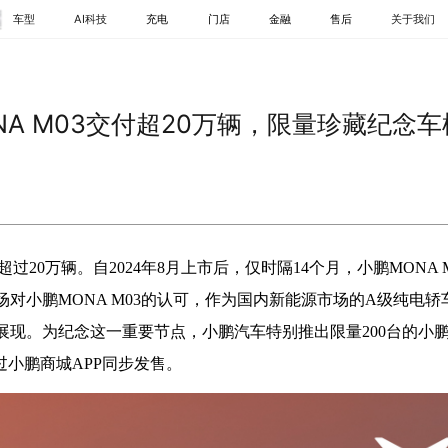
车型
AI科技
充电
门店
金融
售后
关于我们
轿车
SUV
MPV
NA M03交付超20万辆，限量珍藏纪念车
GX
G6
G7
量超过20万辆。自2024年8月上市后，仅时隔14个月，小鹏MONA 
对小鹏MONA M03的认可，作为国内新能源市场的A级纯电轿
现。为纪念这一重要节点，小鹏汽车特别推出限量200台的小鹏
过小鹏商城APP同步发售。