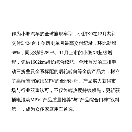
作为小鹏汽车的全球旗舰车型，小鹏
X9在12月共计
交付5,424台！创历史单月最高交付纪录，环比劲增
68%，同比劲增289%。11月上市的小鹏X9超级增
程，凭借1602km超长综合续航、全球首发的三排电
动三折叠及全系标配的后轮转向等全能产品力，树立
了高端智能家用MPV的全能标杆。产品实力获得市
场与行业双重认可，不仅终端热度持续领先，更斩获
插电混动MPV“产品质量推荐”与“产品综合口碑”双料
第一，成为众多家庭用车首选。