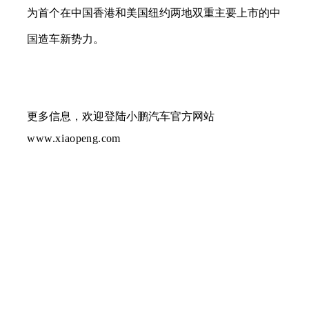
为首个在中国香港和美国纽约两地双重主要上市的中
国造车新势力。
更多信息，欢迎登陆小鹏汽车官方网站
www.
x
i
aopeng.com