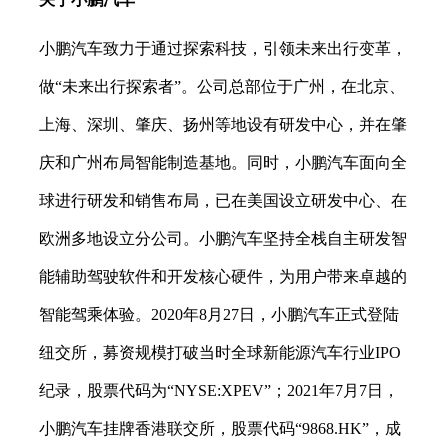
小鹏汽车致力于通过探索科技，引领未来出行变革，
做
“未来出行探索者”。公司总部位于广州，在北京、
上海、深圳、肇庆、扬州等地设有研发中心，并在肇
庆和广州布局智能制造基地。同时，小鹏汽车面向全
球进行研发和销售布局，已在美国设立研发中心、在
欧洲多地设立分公司。小鹏汽车坚持全栈自主研发智
能辅助驾驶软件和开发核心硬件，为用户带来卓越的
智能驾乘体验。2020年8月27日，小鹏汽车正式登陆
纽交所，募资规模打破当时全球新能源汽车行业IPO
纪录，股票代码为“NYSE:XPEV”；2021年7月7日，
小鹏汽车挂牌香港联交所，股票代码“9868.HK”，成