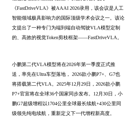
《
FastDriveVLA》被AAAI 2026录用，该会议是人工
智能领域极具影响力的国际顶级学术会议之一。该论
文提出了一种专门为端到端自动驾驶VLA模型定制
的、高效的视觉Token剪枝框架——FastDriveVLA。
小鹏第二代
VLA模型将在2026年第一季度正式推
送，率先在Ultra车型落地， 2026款小鹏P7+、G7也
将搭载第二代VLA。2025年12月29日，2026款小鹏
P7+官宣将在全球36个国家同步发布。12月30日，小
鹏G7超级增程以1704公里全球最长续航+430公里同
级领先纯电续航，重新定义下一代增程新高度。