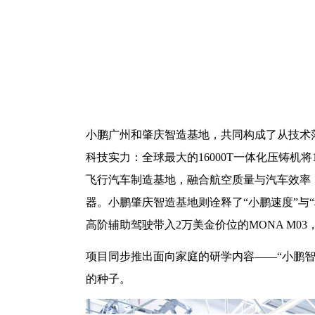
小鹏广州和肇庆智造基地，共同构成了从技术
科技实力：全球最大的
16000T一体化压铸
飞行汽车制造基地，融合航空质量与汽车效率
器。小鹏肇庆智造基地则诠释了“小鹏速度”与
高阶辅助驾驶带入2万美金价位的MONA M03，
项目同步推出面向家庭的研学内容
——“小鹏
的种子。