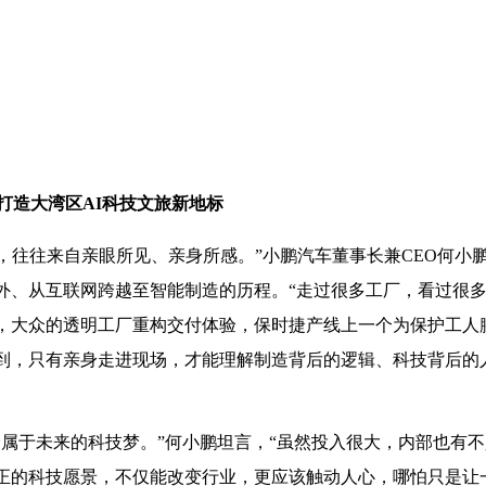
”打造大湾区AI科技文旅新地标
长，往往来自亲眼所见、亲身所感。”小鹏汽车董事长兼CEO何小
外、从互联网跨越至智能制造的历程。“走过很多工厂，看过很
，大众的透明工厂重构交付体验，保时捷产线上一个为保护工人
到，只有亲身走进现场，才能理解制造背后的逻辑、科技背后的
属于未来的科技梦。”何小鹏坦言，“虽然投入很大，内部也有
正的科技愿景，不仅能改变行业，更应该触动人心，哪怕只是让