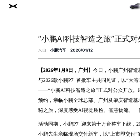
“小鹏AI科技智造之旅”正式
来自
小鹏汽车
2026/01/12
L03
【
2026年1月9日，广州】
今日，小鹏广州智造
与
2026款小鹏P7+首批车主共同见证，以“
——“小鹏AI科技智造之旅”正式对公众开放
预约，亲临小鹏全球总部、广州及肇庆智造基
秘之旅，深度感受AI视觉质检、智慧物流、
活动同期，小鹏
P7+迎来第十万台整车下线，2
小鹏先生亲临现场交付新车，以“上市即交付”