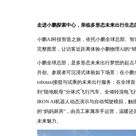
走进小鹏探索中心，亲临多形态未来出行生态
小鹏
AI科技智造之旅，依托小鹏全球总部、
完整图景，让访客近距离体验小鹏物理AI的“研
小鹏全球总部，是多形态未来出行梦想的起点
共创。参观者可沉浸式体验如下场景：在小鹏
robotaxi接驳与试乘的未来出行服务；在全
到“陆地航母”分体式飞行汽车、全倾转混电飞
IRON AI机器人动态演示与自动驾驶模拟
的“妈妈厨房”，由员工家属亲手运营，温暖
未来魅力。