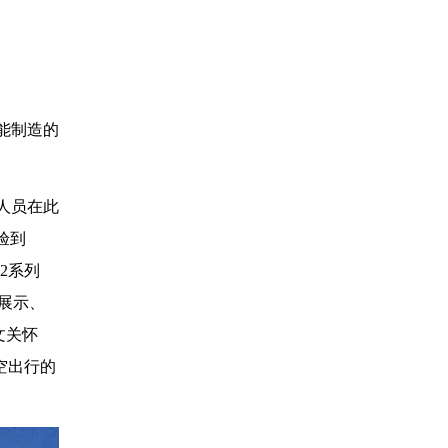
能制造的
人员在此
验到
2系列
片展示、
文关怀
空出行的