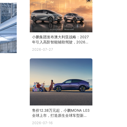
小鹏集团发布澳大利亚战略：2027
年引入高阶智能辅助驾驶，2026下
半年投放五款新车，并持续拓展销
2026-07-27
售与服务网络
售价12.38万元起，小鹏MONA L03
全球上市，打造原生全球车型新标
杆
2026-07-16