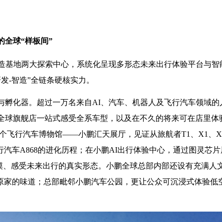
的全球
“样板间”
智造基地两大探索中心，系统化呈现多形态未来出行体验平台与智
发-智造”全链条硬核实力。
与孵化器。超过一万名来自
AI、汽车、机器人及飞行汽车领域的
全球旗舰店一站式感受全系车型，以及在不久的将来可在店里体
球首个飞行汽车博物馆——小鹏汇天展厅，见证从旅航者T1、X1、X
行汽车A868的进化历程；在小鹏AI出行体验中心，通过图灵芯
，触摸、感受未来出行的真实形态。小鹏全球总部内部还设有充满人
还原家的味道；总部毗邻小鹏汽车公园，更让公众可沉浸式体验低