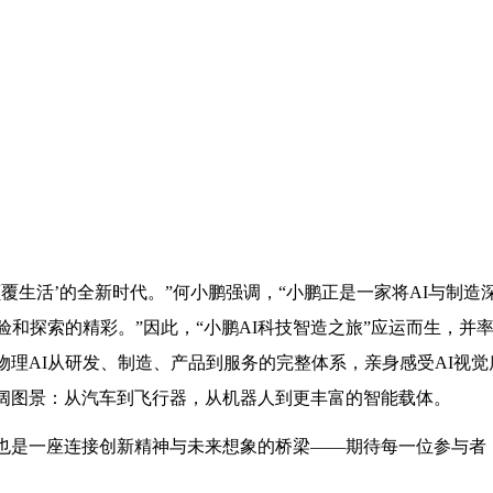
I颠覆生活’的全新时代。”何小鹏强调，“小鹏正是一家将AI与制造
验和探索的精彩。”因此，“小鹏AI科技智造之旅”应运而生，并
理AI从研发、制造、产品到服务的完整体系，亲身感受AI视觉
阔图景：从汽车到飞行器，从机器人到更丰富的智能载体。
也是一座连接创新精神与未来想象的桥梁
——期待每一位参与者