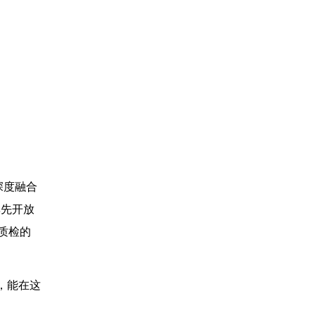
深度融合
率先开放
质检的
，能在这