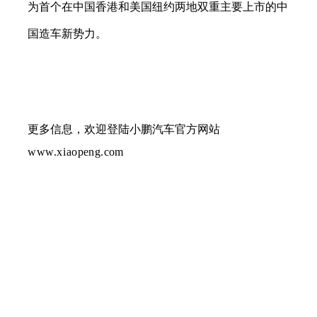
为首个在中国香港和美国纽约两地双重主要上市的中
国造车新势力。
更多信息，欢迎登陆小鹏汽车官方网站
www.
x
i
aopeng.com