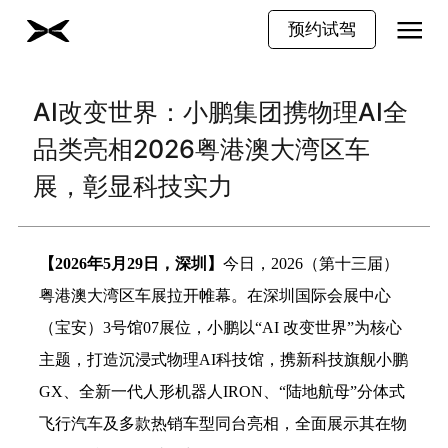
预约试驾
AI改变世界：小鹏集团携物理AI全
品类亮相2026粤港澳大湾区车
展，彰显科技实力
【
2026年5月29日，深圳】
今日，
2026（第十三届）
粤港澳大湾区车展拉开帷幕。在深圳国际会展中心
（宝安）3号馆07展位，小鹏以“AI 改变世界”为核心
主题，打造沉浸式物理AI科技馆，携新科技旗舰小鹏
GX、全新一代人形机器人IRON、“陆地航母”分体式
飞行汽车及多款热销车型同台亮相，全面展示其在物