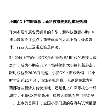
小鹏
GX上市即爆款，新科技旗舰掀起市场热潮
作为本届车展备受瞩目的车型，新科技旗舰小鹏
GX
成为媒体关注焦点，前来体验的人流不断，众多媒
体、行业人士及观众驻足体验。
5月20日上市的小鹏GX是面向物理AI时代的科技大成
之作，成为小鹏在SUV市场持续扩大份额的新起点，
限时权益价26.98万元起。小鹏GX上市即热销，12小
时大定近2.5万台，市场表现亮眼。无论是在北方和
西部这些新势力传统洼地，还是北上广深等核心一线
城市，小鹏GX热度高涨，稳居大型SUV热门排名第
一。上市的首周末，全国小鹏门店的客流与试驾量更