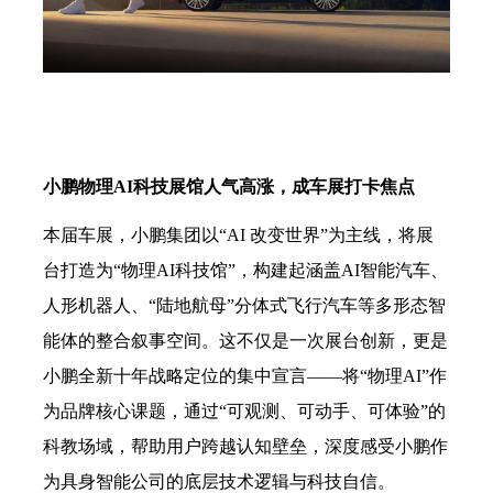
小鹏物理
AI科技展馆人气高涨，成车展打卡焦点
本届车展，小鹏集团以
“AI 改变世界”为主线，将展
台打造为“物理AI科技馆”，构建起涵盖AI智能汽车、
人形机器人、“陆地航母”分体式飞行汽车等多形态智
能体的整合叙事空间。这不仅是一次展台创新，更是
小鹏全新十年战略定位的集中宣言——将“物理AI”作
为品牌核心课题，通过“可观测、可动手、可体验”的
科教场域，帮助用户跨越认知壁垒，深度感受小鹏作
为具身智能公司的底层技术逻辑与科技自信。