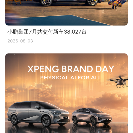
小鹏集团7月共交付新车38,027台
2026-08-03