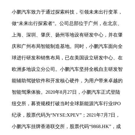
小鹏汽车致力于通过探索科技，引领未来出行变革，
做
“未来出行探索者”。公司总部位于广州，在北京、
上海、深圳、肇庆、扬州等地设有研发中心，并在肇
庆和广州布局智能制造基地。同时，小鹏汽车面向全
球进行研发和销售布局，已在美国设立研发中心、在
欧洲多地设立分公司。小鹏汽车坚持全栈自主研发智
能辅助驾驶软件和开发核心硬件，为用户带来卓越的
智能驾乘体验。2020年8月27日，小鹏汽车正式登陆
纽交所，募资规模打破当时全球新能源汽车行业IPO
纪录，股票代码为“NYSE:XPEV”；2021年7月7日，
小鹏汽车挂牌香港联交所，股票代码“9868.HK”，成