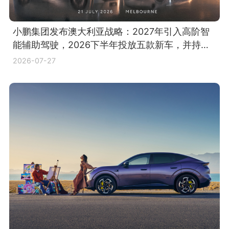
小鹏集团发布澳大利亚战略：2027年引入高阶智
能辅助驾驶，2026下半年投放五款新车，并持续
拓展销售与服务网络
2026-07-27