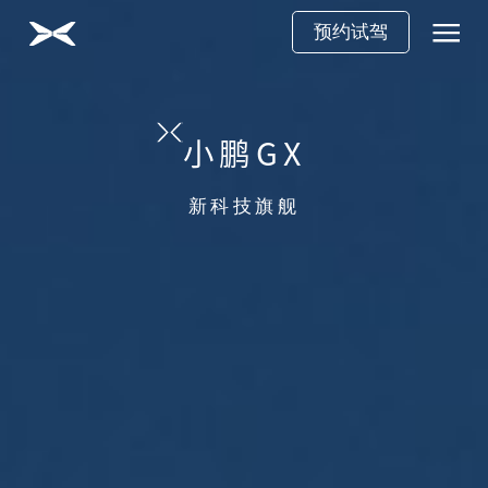
预约试驾
小鹏GX
新科技旗舰