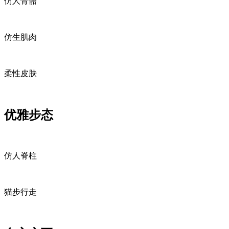
仿人骨骼
仿生肌肉
柔性皮肤
优雅步态
仿人脊柱
猫步行走