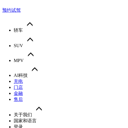
预约试驾
轿车
SUV
MPV
AI科技
充电
门店
金融
售后
关于我们
国家和语言
登录