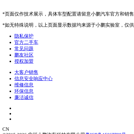
*页面仅作技术展示，具体车型配置请留意小鹏汽车官方和销
*如无特殊说明，以上页面显示数据均来源于小鹏实验室，仅
隐私保护
官方二手车
常见问题
鹏友社区
授权加盟
大客户销售
信息安全响应中心
维修信息
环保信息
廉洁诚信
CN