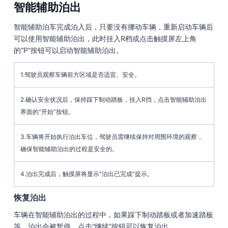
智能辅助泊出
智能辅助泊车完成泊入后，只要没有挪动车辆，重新启动车辆后
可以使用智能辅助泊出，此时挂入R档或点击触摸屏左上角
的“P”按钮可以启动智能辅助泊出。
1.驾驶员观察车辆前方区域是否适宜、安全。
2.确认安全状况后，保持踩下制动踏板，挂入R挡，点击智能辅助泊出
界面的“开始”按钮。
3.车辆将开始执行泊出车位，驾驶员需继续保持对周围环境的观察，
确保智能辅助泊出的过程是安全的。
4.泊出完成后，触摸屏将显示“泊出已完成”提示。
恢复泊出
车辆在智能辅助泊出的过程中，如果踩下制动踏板或者加速踏板
等，泊出会被暂停，点击“继续”按钮可以恢复泊出。