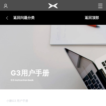
返回问题分类
返回顶部
G3用户手册
G3 instruction book
小鹏G3 用户手册