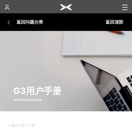
返回问题分类
返回顶部
G3用户手册
G3 instruction book
小鹏G3 用户手册