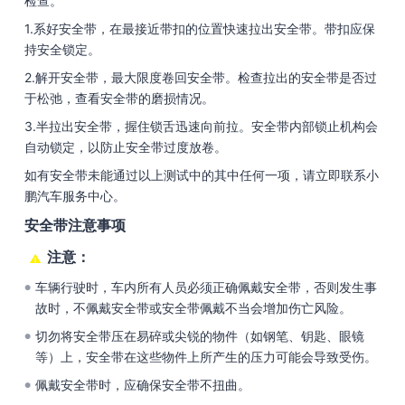
检查。
1.系好安全带，在最接近带扣的位置快速拉出安全带。带扣应保
持安全锁定。
2.解开安全带，最大限度卷回安全带。检查拉出的安全带是否过
于松弛，查看安全带的磨损情况。
3.半拉出安全带，握住锁舌迅速向前拉。安全带内部锁止机构会
自动锁定，以防止安全带过度放卷。
如有安全带未能通过以上测试中的其中任何一项，请立即联系小
鹏汽车服务中心。
安全带注意事项
注意：
车辆行驶时，车内所有人员必须正确佩戴安全带，否则发生事
●
故时，不佩戴安全带或安全带佩戴不当会增加伤亡风险。
切勿将安全带压在易碎或尖锐的物件（如钢笔、钥匙、眼镜
●
等）上，安全带在这些物件上所产生的压力可能会导致受伤。
佩戴安全带时，应确保安全带不扭曲。
●