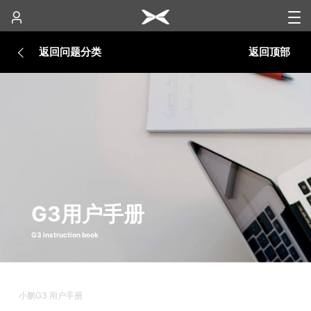
返回问题分类
返回顶部
G3用户手册
G3 instruction book
小鹏G3 用户手册