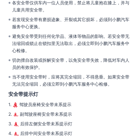
各安全带仅供车内一位人员使用，禁止将儿童抱在膝上，并与
●
儿童共用安全带。
若发现安全带有磨损迹象、开裂或其它损坏，必须到小鹏汽车
●
服务中心更换。
避免安全带受到任何化学品、液体等物品的影响。若安全带无
●
法缩回或锁止在锁扣里无法取出，必须立即到小鹏汽车服务中
心检修。
切勿擅自改装或拆解安全带，以免安全带失效，降低对车内人
●
员的有效保护。
当不使用安全带时，应将其完全缩回，不得悬垂。如果安全带
●
无法完全缩回，必须立即到小鹏汽车服务中心检修。
安全带提示灯
1.
驾驶员座椅安全带未系提示
2.
副驾驶座椅安全带未系提示
3.
后排左侧安全带未系提示灯
4.
后排中间安全带未系提示灯