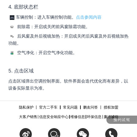
4. 底部状态栏
车辆控制：进入车辆控制功能。
点击参阅内容
前除霜：开启或关闭前风窗除霜功能。
后风窗及外后视镜加热：开启或关闭后风窗及外后视镜加热
功能。
空气净化：开启空气净化功能。
5. 点击区域
点击区域弹出空调控制界面。软件界面会迭代优化而有差异，以
设备实际显示为准。
隐私保护
官方二手车
常见问题
鹏友问答
授权加盟
大客户销售
信息安全响应中心
维修信息
环保信息
廉洁诚信
预约试驾