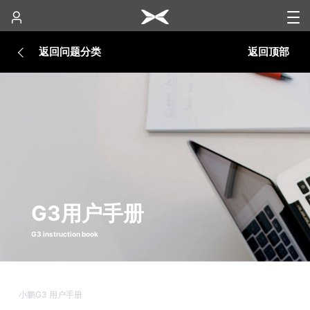
返回问题分类
返回顶部
G3用户手册
G3 instruction book
小鹏G3 用户手册