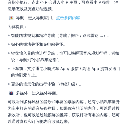
音指令执行。点击小 P 会进入小 P 主页，可查看小 P 技能、消
息动态以及亮点功能视频。
导航：进入导航应用。
点击参阅内容
为你提供：
智能路线规划和精准导航（导航 / 探路 / 路线雷达 ...）。
●
贴心的拥堵关怀和充电站关怀。
●
键盘输入目的地进行导航，也可以唤醒语音来规划行程，例如
●
说：导航到“小鹏汽车总部”。
上车前，支持通过小鹏汽车 App/ 微信 / 高德 App 提前发送目
●
的地到爱车上。
更多的场景化的出行体验（持续升级）。
●
多媒体：进入媒体界面。
可以听到多样风格的音乐和丰富的读物内容，还有小鹏汽车量身
为车主打造的语音头条栏目，如果你有想听的内容，可以通过搜
索收听，也可以通过触摸屏的推荐，获取好听有趣的内容，还可
以通过喜欢和订阅把内容收藏起来。