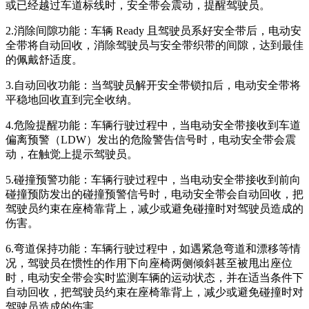
或已经越过车道标线时，安全带会震动，提醒驾驶员。
2.消除间隙功能：车辆 Ready 且驾驶员系好安全带后，电动安
全带将自动回收，消除驾驶员与安全带织带的间隙，达到最佳
的佩戴舒适度。
3.自动回收功能：当驾驶员解开安全带锁扣后，电动安全带将
平稳地回收直到完全收纳。
4.危险提醒功能：车辆行驶过程中，当电动安全带接收到车道
偏离预警（LDW）发出的危险警告信号时，电动安全带会震
动，在触觉上提示驾驶员。
5.碰撞预警功能：车辆行驶过程中，当电动安全带接收到前向
碰撞预防发出的碰撞预警信号时，电动安全带会自动回收，把
驾驶员约束在座椅靠背上，减少或避免碰撞时对驾驶员造成的
伤害。
6.弯道保持功能：车辆行驶过程中，如遇紧急弯道和漂移等情
况，驾驶员在惯性的作用下向座椅两侧倾斜甚至被甩出座位
时，电动安全带会实时监测车辆的运动状态，并在适当条件下
自动回收，把驾驶员约束在座椅靠背上，减少或避免碰撞时对
驾驶员造成的伤害。