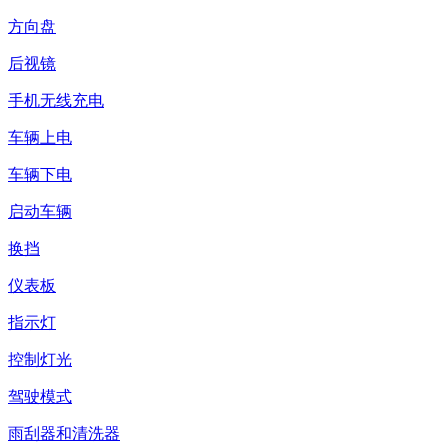
方向盘
后视镜
手机无线充电
车辆上电
车辆下电
启动车辆
换挡
仪表板
指示灯
控制灯光
驾驶模式
雨刮器和清洗器