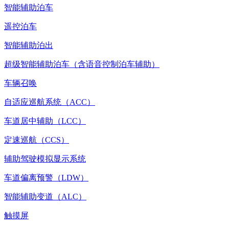
智能辅助泊车
遥控泊车
智能辅助泊出
超级智能辅助泊车（含语音控制泊车辅助）
车辆召唤
自适应巡航系统（ACC）
车道居中辅助（LCC）
定速巡航（CCS）
辅助驾驶模拟显示系统
车道偏离预警（LDW）
智能辅助变道（ALC）
触摸屏