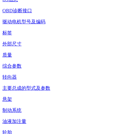
OBD诊断接口
驱动电机型号及编码
标签
外部尺寸
质量
综合参数
转向器
主要总成的型式及参数
悬架
制动系统
油液加注量
轮胎