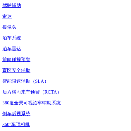
驾驶辅助
雷达
摄像头
泊车系统
泊车雷达
前向碰撞预警
盲区安全辅助
智能限速辅助（SLA）
后方横向来车预警（RCTA）
360度全景可视泊车辅助系统
倒车后视系统
360°车顶相机