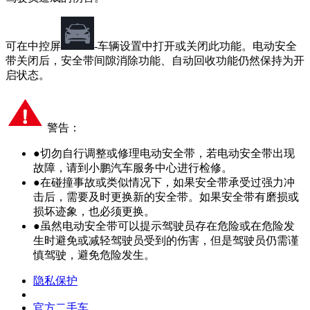
可在中控屏
-车辆设置中打开或关闭此功能。电动安全
带关闭后，安全带间隙消除功能、自动回收功能仍然保持为开
启状态。
警告：
●
切勿自行调整或修理电动安全带，若电动安全带出现
故障，请到小鹏汽车服务中心进行检修。
●
在碰撞事故或类似情况下，如果安全带承受过强力冲
击后，需要及时更换新的安全带。如果安全带有磨损或
损坏迹象，也必须更换。
●
虽然电动安全带可以提示驾驶员存在危险或在危险发
生时避免或减轻驾驶员受到的伤害，但是驾驶员仍需谨
慎驾驶，避免危险发生。
隐私保护
官方二手车