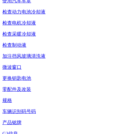
使用汽车车罩
检查动力电池冷却液
检查电机冷却液
检查采暖冷却液
检查制动液
加注挡风玻璃清洗液
微波窗口
更换钥匙电池
零配件及改装
规格
车辆识别码号码
产品铭牌
G3信息