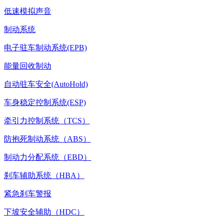
低速模拟声音
制动系统
电子驻车制动系统(EPB)
能量回收制动
自动驻车安全(AutoHold)
车身稳定控制系统(ESP)
牵引力控制系统（TCS）
防抱死制动系统（ABS）
制动力分配系统（EBD）
刹车辅助系统（HBA）
紧急刹车警报
下坡安全辅助（HDC）