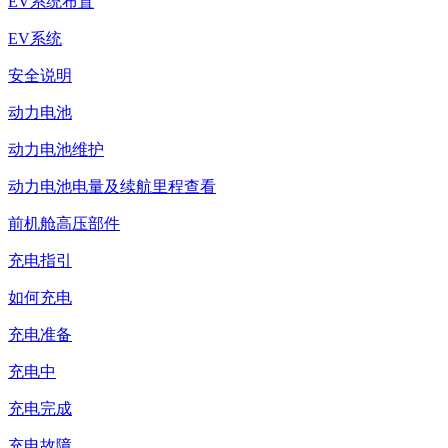
EV系统布置
EV系统
安全说明
动力电池
动力电池维护
动力电池电量及续航里程查看
前机舱高压部件
充电指引
如何充电
充电准备
充电中
充电完成
充电故障