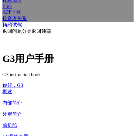
授权加盟
ESG
APP下载
投资者关系
预约试驾
返回问题分类
返回顶部
G3用户手册
G3 instruction book
你好，G3
概述
内部简介
外观简介
前机舱