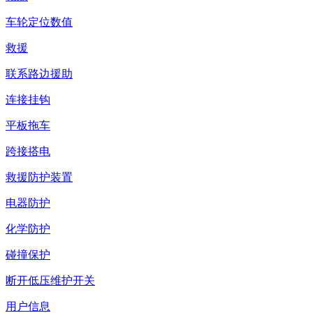
车轮定位数值
救援
联系路边援助
连接挂钩
平板拖车
跨接搭电
救援防护装置
电器防护
化学防护
碰撞保护
断开低压维护开关
用户信息