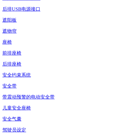
后排USB电源接口
遮阳板
遮物帘
座椅
前排座椅
后排座椅
安全约束系统
安全带
带震动预警的电动安全带
儿童安全座椅
安全气囊
驾驶员设定