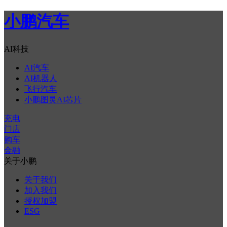
小鹏汽车
AI科技
AI汽车
AI机器人
飞行汽车
小鹏图灵AI芯片
充电
门店
购车
金融
关于小鹏
关于我们
加入我们
授权加盟
ESG