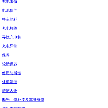
充电限值
电池保养
整车能耗
充电故障
寻找充电桩
充电异常
保养
轮胎保养
使用防滑链
外部清洁
清洁内饰
抛光、修补漆及车身维修