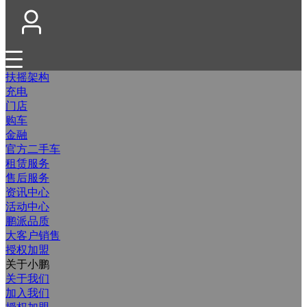
扶摇架构
充电
门店
购车
金融
官方二手车
租赁服务
售后服务
资讯中心
活动中心
鹏派品质
大客户销售
授权加盟
关于小鹏
关于我们
加入我们