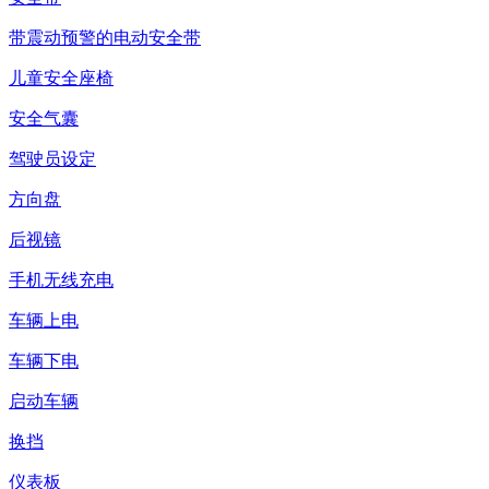
带震动预警的电动安全带
儿童安全座椅
安全气囊
驾驶员设定
方向盘
后视镜
手机无线充电
车辆上电
车辆下电
启动车辆
换挡
仪表板