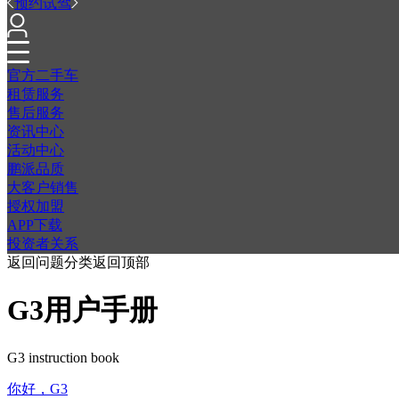
预约试驾
官方二手车
租赁服务
售后服务
资讯中心
活动中心
鹏派品质
大客户销售
授权加盟
APP下载
投资者关系
返回问题分类
返回顶部
G3用户手册
G3 instruction book
你好，G3