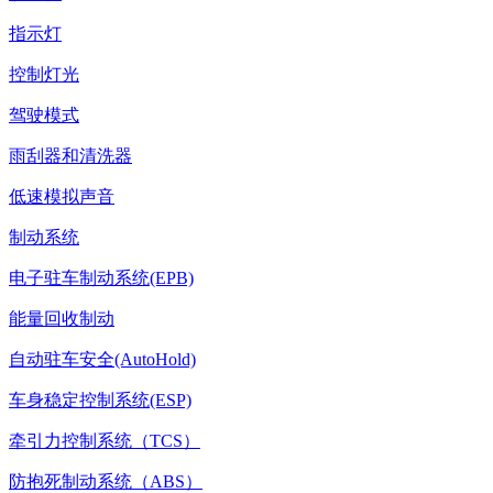
指示灯
控制灯光
驾驶模式
雨刮器和清洗器
低速模拟声音
制动系统
电子驻车制动系统(EPB)
能量回收制动
自动驻车安全(AutoHold)
车身稳定控制系统(ESP)
牵引力控制系统（TCS）
防抱死制动系统（ABS）