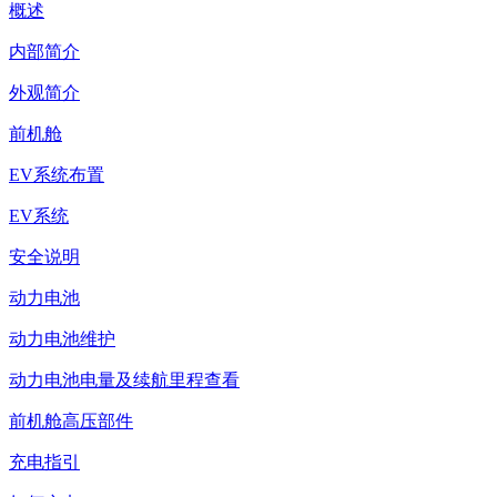
概述
内部简介
外观简介
前机舱
EV系统布置
EV系统
安全说明
动力电池
动力电池维护
动力电池电量及续航里程查看
前机舱高压部件
充电指引