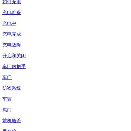
如何充电
充电准备
充电中
充电完成
充电故障
开启和关闭
车门内把手
车门
防盗系统
车窗
尾门
前机舱盖