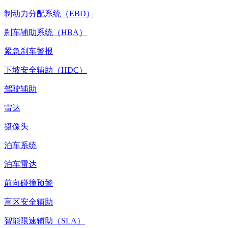
制动力分配系统（EBD）
刹车辅助系统（HBA）
紧急刹车警报
下坡安全辅助（HDC）
驾驶辅助
雷达
摄像头
泊车系统
泊车雷达
前向碰撞预警
盲区安全辅助
智能限速辅助（SLA）