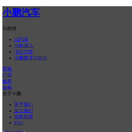
小鹏汽车
AI科技
AI汽车
AI机器人
飞行汽车
小鹏图灵AI芯片
充电
门店
购车
金融
关于小鹏
关于我们
加入我们
授权加盟
ESG