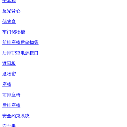
手套箱
反光背心
储物盒
车门储物槽
前排座椅后储物袋
后排USB电源接口
遮阳板
遮物帘
座椅
前排座椅
后排座椅
安全约束系统
安全带