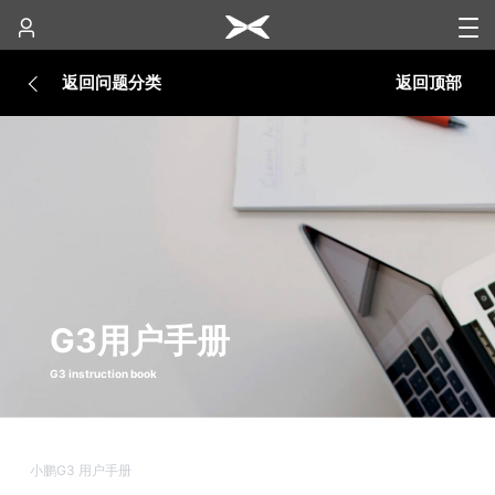
返回问题分类
返回顶部
G3用户手册
G3 instruction book
小鹏G3 用户手册