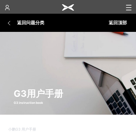
返回问题分类
返回顶部
G3用户手册
G3 instruction book
小鹏G3 用户手册