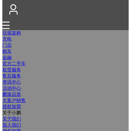
扶摇架构
充电
门店
购车
金融
官方二手车
租赁服务
售后服务
资讯中心
活动中心
鹏派品质
大客户销售
授权加盟
关于小鹏
关于我们
加入我们