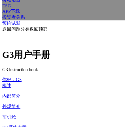
授权加盟
ESG
APP下载
投资者关系
预约试驾
返回问题分类
返回顶部
G3用户手册
G3 instruction book
你好，G3
概述
内部简介
外观简介
前机舱