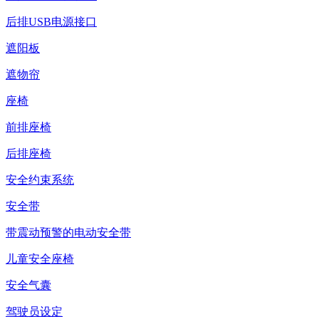
后排USB电源接口
遮阳板
遮物帘
座椅
前排座椅
后排座椅
安全约束系统
安全带
带震动预警的电动安全带
儿童安全座椅
安全气囊
驾驶员设定