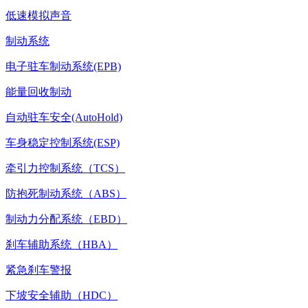
低速模拟声音
制动系统
电子驻车制动系统(EPB)
能量回收制动
自动驻车安全(AutoHold)
车身稳定控制系统(ESP)
牵引力控制系统（TCS）
防抱死制动系统（ABS）
制动力分配系统（EBD）
刹车辅助系统（HBA）
紧急刹车警报
下坡安全辅助（HDC）