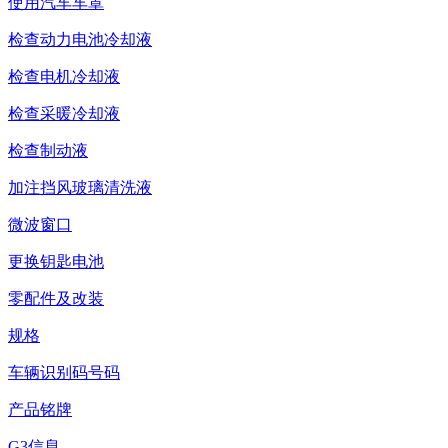
使用汽车车罩
检查动力电池冷却液
检查电机冷却液
检查采暖冷却液
检查制动液
加注挡风玻璃清洗液
微波窗口
更换钥匙电池
零配件及改装
规格
车辆识别码号码
产品铭牌
G3信息