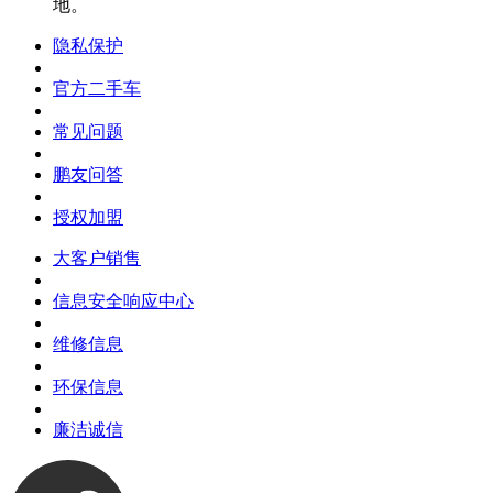
地。
隐私保护
官方二手车
常见问题
鹏友问答
授权加盟
大客户销售
信息安全响应中心
维修信息
环保信息
廉洁诚信