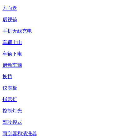
方向盘
后视镜
手机无线充电
车辆上电
车辆下电
启动车辆
换挡
仪表板
指示灯
控制灯光
驾驶模式
雨刮器和清洗器