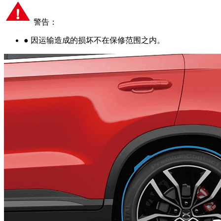
警告：
●
因运输造成的损坏不在保修范围之内。