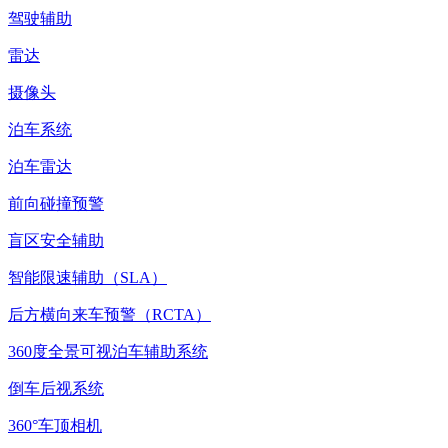
驾驶辅助
雷达
摄像头
泊车系统
泊车雷达
前向碰撞预警
盲区安全辅助
智能限速辅助（SLA）
后方横向来车预警（RCTA）
360度全景可视泊车辅助系统
倒车后视系统
360°车顶相机