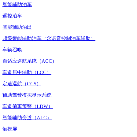
智能辅助泊车
遥控泊车
智能辅助泊出
超级智能辅助泊车（含语音控制泊车辅助）
车辆召唤
自适应巡航系统（ACC）
车道居中辅助（LCC）
定速巡航（CCS）
辅助驾驶模拟显示系统
车道偏离预警（LDW）
智能辅助变道（ALC）
触摸屏