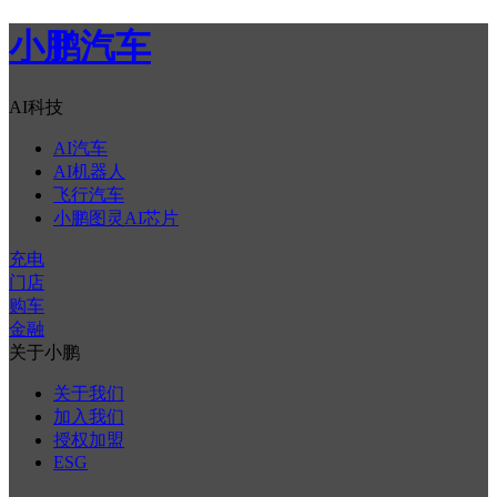
小鹏汽车
AI科技
AI汽车
AI机器人
飞行汽车
小鹏图灵AI芯片
充电
门店
购车
金融
关于小鹏
关于我们
加入我们
授权加盟
ESG