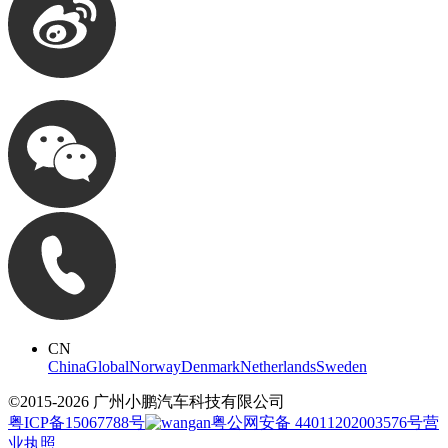
CN
China
Global
Norway
Denmark
Netherlands
Sweden
©2015-
2026
广州小鹏汽车科技有限公司
粤ICP备15067788号
粤公网安备 44011202003576号
营
业执照