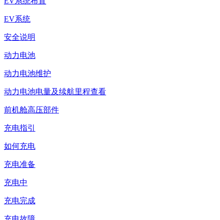
EV系统布置
EV系统
安全说明
动力电池
动力电池维护
动力电池电量及续航里程查看
前机舱高压部件
充电指引
如何充电
充电准备
充电中
充电完成
充电故障