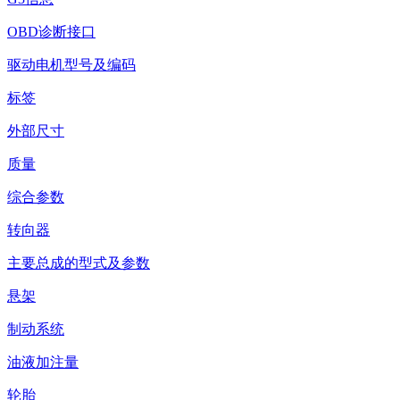
OBD诊断接口
驱动电机型号及编码
标签
外部尺寸
质量
综合参数
转向器
主要总成的型式及参数
悬架
制动系统
油液加注量
轮胎