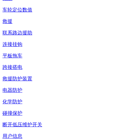
车轮定位数值
救援
联系路边援助
连接挂钩
平板拖车
跨接搭电
救援防护装置
电器防护
化学防护
碰撞保护
断开低压维护开关
用户信息