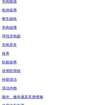
充电限值
电池保养
整车能耗
充电故障
寻找充电桩
充电异常
保养
轮胎保养
使用防滑链
外部清洁
清洁内饰
抛光、修补漆及车身维修