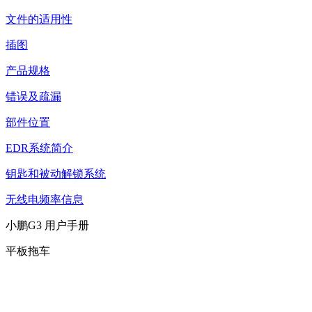
文件的适用性
插图
产品规格
错误及疏漏
部件位置
EDR系统简介
钥匙和被动解锁系统
无线电频率信息
小鹏G3 用户手册
平板拖车