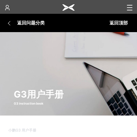
返回问题分类
返回顶部
G3用户手册
G3 instruction book
小鹏G3 用户手册