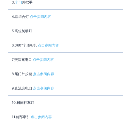
3.
车门
外把手
4.后组合灯
点击参阅内容
5.高位制动灯
6.360°车顶相机
点击参阅内容
7.交流充电口
点击参阅内容
8.尾门外按键
点击参阅内容
9.直流充电口
点击参阅内容
10.日间行车灯
11.前部牵引
点击参阅内容