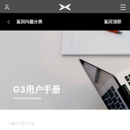
返回问题分类
返回顶部
G3用户手册
G3 instruction book
小鹏G3 用户手册