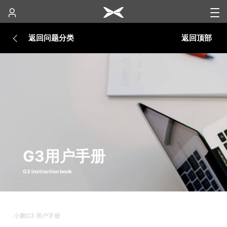
返回问题分类
返回顶部
G3用户手册
G3 instruction book
小鹏G3 用户手册