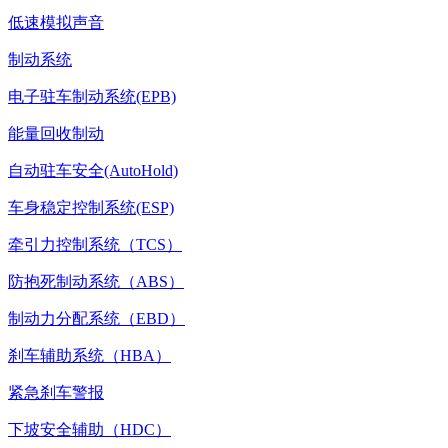
低速模拟声音
制动系统
电子驻车制动系统(EPB)
能量回收制动
自动驻车安全(AutoHold)
车身稳定控制系统(ESP)
牵引力控制系统（TCS）
防抱死制动系统（ABS）
制动力分配系统（EBD）
刹车辅助系统（HBA）
紧急刹车警报
下坡安全辅助（HDC）