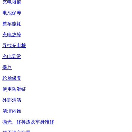
充电限值
电池保养
整车能耗
充电故障
寻找充电桩
充电异常
保养
轮胎保养
使用防滑链
外部清洁
清洁内饰
抛光、修补漆及车身维修