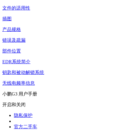
文件的适用性
插图
产品规格
错误及疏漏
部件位置
EDR系统简介
钥匙和被动解锁系统
无线电频率信息
小鹏G3 用户手册
开启和关闭
隐私保护
官方二手车