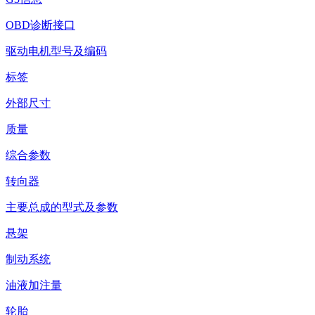
OBD诊断接口
驱动电机型号及编码
标签
外部尺寸
质量
综合参数
转向器
主要总成的型式及参数
悬架
制动系统
油液加注量
轮胎