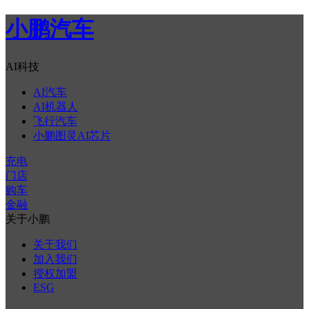
小鹏汽车
AI科技
AI汽车
AI机器人
飞行汽车
小鹏图灵AI芯片
充电
门店
购车
金融
关于小鹏
关于我们
加入我们
授权加盟
ESG