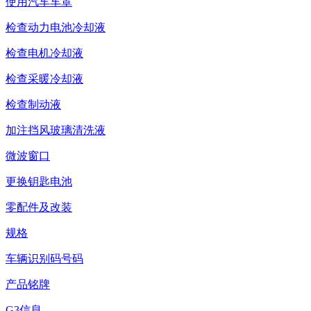
使用汽车车罩
检查动力电池冷却液
检查电机冷却液
检查采暖冷却液
检查制动液
加注挡风玻璃清洗液
微波窗口
更换钥匙电池
零配件及改装
规格
车辆识别码号码
产品铭牌
G3信息