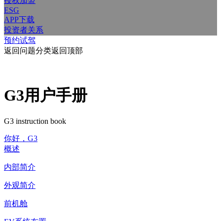
授权加盟
ESG
APP下载
投资者关系
预约试驾
返回问题分类
返回顶部
G3用户手册
G3 instruction book
你好，G3
概述
内部简介
外观简介
前机舱