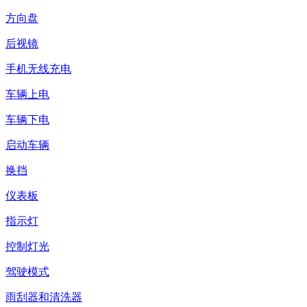
方向盘
后视镜
手机无线充电
车辆上电
车辆下电
启动车辆
换挡
仪表板
指示灯
控制灯光
驾驶模式
雨刮器和清洗器