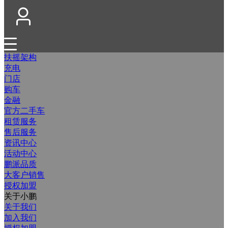
扶摇架构
充电
门店
购车
金融
官方二手车
租赁服务
售后服务
资讯中心
活动中心
鹏派品质
大客户销售
授权加盟
关于小鹏
关于我们
加入我们