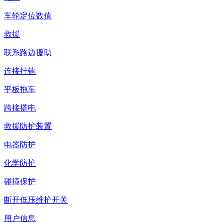
车轮定位数值
救援
联系路边援助
连接挂钩
平板拖车
跨接搭电
救援防护装置
电器防护
化学防护
碰撞保护
断开低压维护开关
用户信息