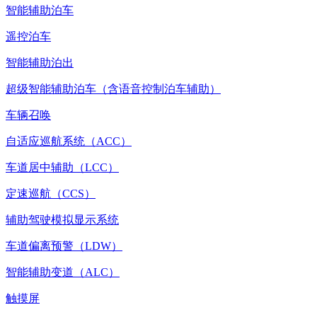
智能辅助泊车
遥控泊车
智能辅助泊出
超级智能辅助泊车（含语音控制泊车辅助）
车辆召唤
自适应巡航系统（ACC）
车道居中辅助（LCC）
定速巡航（CCS）
辅助驾驶模拟显示系统
车道偏离预警（LDW）
智能辅助变道（ALC）
触摸屏