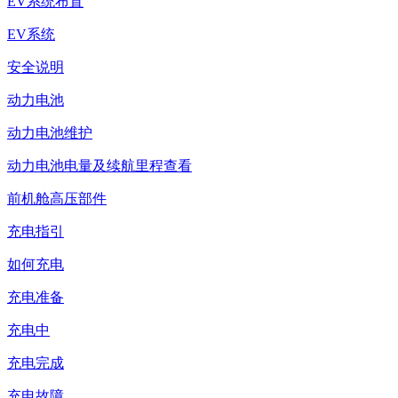
EV系统布置
EV系统
安全说明
动力电池
动力电池维护
动力电池电量及续航里程查看
前机舱高压部件
充电指引
如何充电
充电准备
充电中
充电完成
充电故障