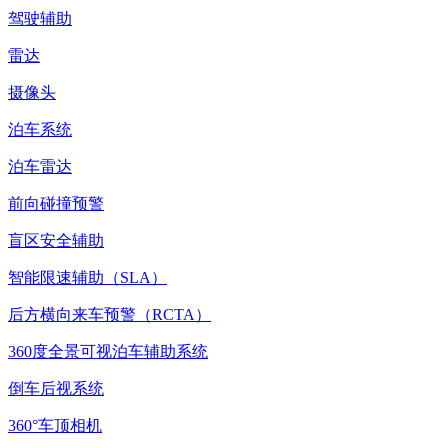
驾驶辅助
雷达
摄像头
泊车系统
泊车雷达
前向碰撞预警
盲区安全辅助
智能限速辅助（SLA）
后方横向来车预警（RCTA）
360度全景可视泊车辅助系统
倒车后视系统
360°车顶相机