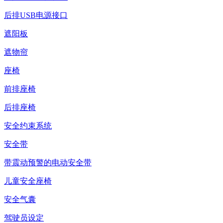
后排USB电源接口
遮阳板
遮物帘
座椅
前排座椅
后排座椅
安全约束系统
安全带
带震动预警的电动安全带
儿童安全座椅
安全气囊
驾驶员设定