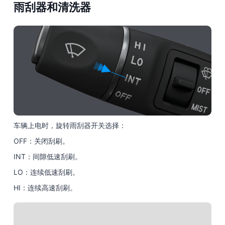
雨刮器和清洗器
车辆上电时，旋转雨刮器开关选择：
OFF：关闭刮刷。
INT：间隙低速刮刷。
LO：连续低速刮刷。
HI：连续高速刮刷。