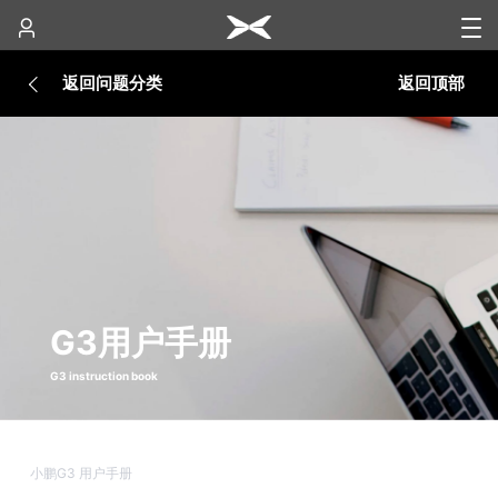
返回问题分类
返回顶部
G3用户手册
G3 instruction book
小鹏G3 用户手册