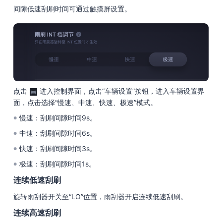
间隙低速刮刷时间可通过触摸屏设置。
点击
进入控制界面，点击“车辆设置”按钮，进入车辆设置界
面，点击选择“慢速、中速、快速、极速”模式。
慢速：
刮刷间隙时间9s。
●
中速：
刮刷间隙时间6s。
●
快速：
刮刷间隙时间3s。
●
极速：
刮刷间隙时间1s。
●
连续低速刮刷
旋转雨刮器开关至“LO”位置，雨刮器开启连续低速刮刷。
连续高速刮刷