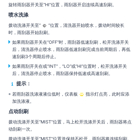
旋转雨刮器开关至“HI”位置，雨刮器开启连续高速刮刷。
喷水洗涤
拨动洗涤开关至“
”位置，清洗器开始喷水，拨动时间较长
时，雨刮器开始刮刷。
如果雨刮器开关在“OFF”时，雨刮器低速刮刷，松开洗涤开关
后，清洗器停止喷水，雨刮器低速刮刷完成当前周期后，再低
速刮刷3个周期后停止。
如果雨刮开关在或“INT”，“LO”或“HI”位置时，松开洗涤开关
后，清洗器停止喷水，雨刮器保持低速或高速刮刷。
提示：
若雨刮器洗涤液液位低时，仪表板
指示灯点亮，此时应添
●
加洗涤液。
点动刮刷
拨动洗涤开关至“MIST”位置，马上松开洗涤开关后，雨刮器将点
动刮刷一次。
拨动洗涤开关至“MIST”位置并保持不松开，雨刮器将连续刮刷。