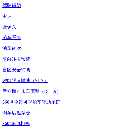
驾驶辅助
雷达
摄像头
泊车系统
泊车雷达
前向碰撞预警
盲区安全辅助
智能限速辅助（SLA）
后方横向来车预警（RCTA）
360度全景可视泊车辅助系统
倒车后视系统
360°车顶相机