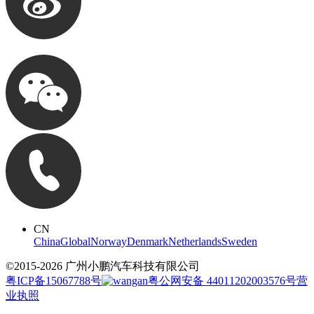
CN
China
Global
Norway
Denmark
Netherlands
Sweden
©2015-
2026
广州小鹏汽车科技有限公司
粤ICP备15067788号
粤公网安备 44011202003576号
营
业执照