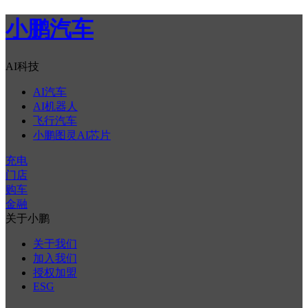
小鹏汽车
AI科技
AI汽车
AI机器人
飞行汽车
小鹏图灵AI芯片
充电
门店
购车
金融
关于小鹏
关于我们
加入我们
授权加盟
ESG