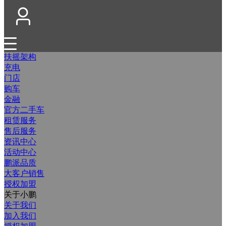
扶摇架构
充电
门店
购车
金融
官方二手车
租赁服务
售后服务
资讯中心
活动中心
鹏派品质
大客户销售
授权加盟
关于小鹏
关于我们
加入我们