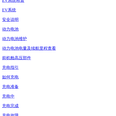
EV系统布置
EV系统
安全说明
动力电池
动力电池维护
动力电池电量及续航里程查看
前机舱高压部件
充电指引
如何充电
充电准备
充电中
充电完成
充电故障