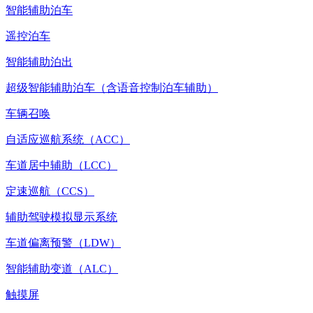
智能辅助泊车
遥控泊车
智能辅助泊出
超级智能辅助泊车（含语音控制泊车辅助）
车辆召唤
自适应巡航系统（ACC）
车道居中辅助（LCC）
定速巡航（CCS）
辅助驾驶模拟显示系统
车道偏离预警（LDW）
智能辅助变道（ALC）
触摸屏