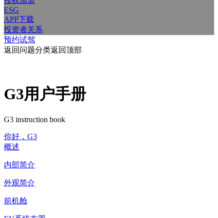
授权加盟
ESG
APP下载
投资者关系
预约试驾
返回问题分类
返回顶部
G3用户手册
G3 instruction book
你好，G3
概述
内部简介
外观简介
前机舱