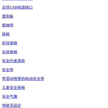
后排USB电源接口
遮阳板
遮物帘
座椅
前排座椅
后排座椅
安全约束系统
安全带
带震动预警的电动安全带
儿童安全座椅
安全气囊
驾驶员设定