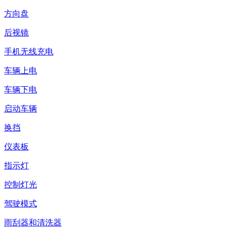
方向盘
后视镜
手机无线充电
车辆上电
车辆下电
启动车辆
换挡
仪表板
指示灯
控制灯光
驾驶模式
雨刮器和清洗器