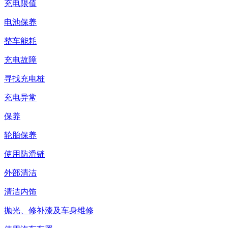
充电限值
电池保养
整车能耗
充电故障
寻找充电桩
充电异常
保养
轮胎保养
使用防滑链
外部清洁
清洁内饰
抛光、修补漆及车身维修