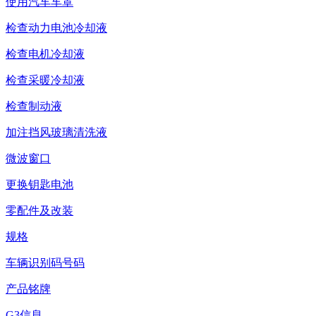
使用汽车车罩
检查动力电池冷却液
检查电机冷却液
检查采暖冷却液
检查制动液
加注挡风玻璃清洗液
微波窗口
更换钥匙电池
零配件及改装
规格
车辆识别码号码
产品铭牌
G3信息