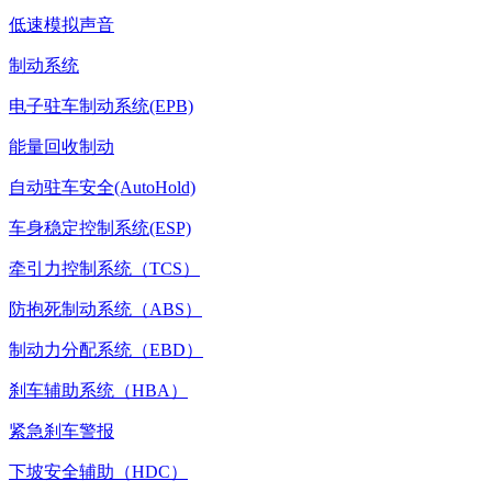
低速模拟声音
制动系统
电子驻车制动系统(EPB)
能量回收制动
自动驻车安全(AutoHold)
车身稳定控制系统(ESP)
牵引力控制系统（TCS）
防抱死制动系统（ABS）
制动力分配系统（EBD）
刹车辅助系统（HBA）
紧急刹车警报
下坡安全辅助（HDC）