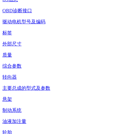
OBD诊断接口
驱动电机型号及编码
标签
外部尺寸
质量
综合参数
转向器
主要总成的型式及参数
悬架
制动系统
油液加注量
轮胎