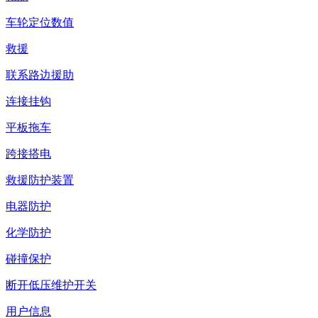
车轮定位数值
救援
联系路边援助
连接挂钩
平板拖车
跨接搭电
救援防护装置
电器防护
化学防护
碰撞保护
断开低压维护开关
用户信息