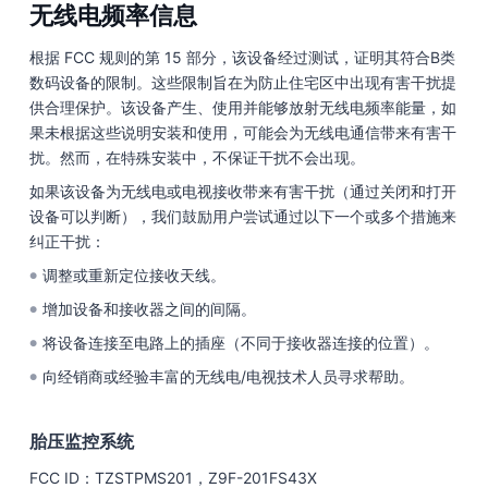
无线电频率信息
根据 FCC 规则的第 15 部分，该设备经过测试，证明其符合B类
数码设备的限制。这些限制旨在为防止住宅区中出现有害干扰提
供合理保护。该设备产生、使用并能够放射无线电频率能量，如
果未根据这些说明安装和使用，可能会为无线电通信带来有害干
扰。然而，在特殊安装中，不保证干扰不会出现。
如果该设备为无线电或电视接收带来有害干扰（通过关闭和打开
设备可以判断），我们鼓励用户尝试通过以下一个或多个措施来
纠正干扰：
调整或重新定位接收天线。
●
增加设备和接收器之间的间隔。
●
将设备连接至电路上的插座（不同于接收器连接的位置）。
●
向经销商或经验丰富的无线电/电视技术人员寻求帮助。
●
胎压监控系统
FCC ID：TZSTPMS201，Z9F-201FS43X