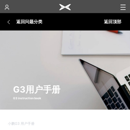
返回问题分类
返回顶部
G3用户手册
G3 instruction book
小鹏G3 用户手册