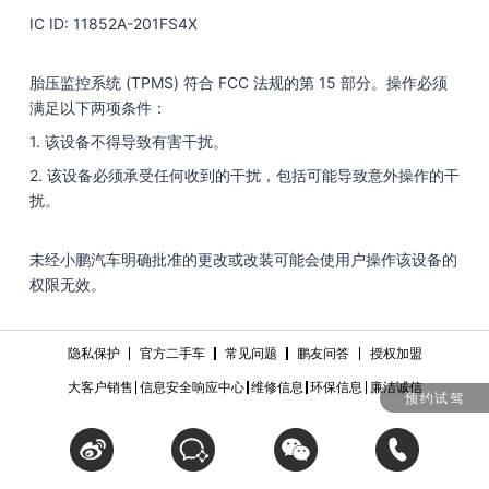
IC ID: 11852A-201FS4X
胎压监控系统 (TPMS) 符合 FCC 法规的第 15 部分。操作必须
满足以下两项条件：
1. 该设备不得导致有害干扰。
2. 该设备必须承受任何收到的干扰，包括可能导致意外操作的干
扰。
未经小鹏汽车明确批准的更改或改装可能会使用户操作该设备的
权限无效。
隐私保护
官方二手车
常见问题
鹏友问答
授权加盟
大客户销售
信息安全响应中心
维修信息
环保信息
廉洁诚信
预约试驾