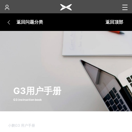
返回问题分类
返回顶部
G3用户手册
G3 instruction book
小鹏G3 用户手册