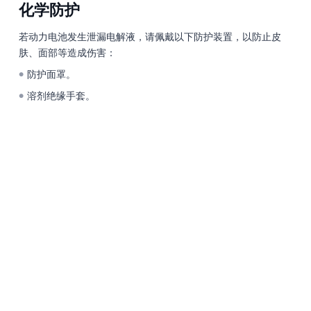
化学防护
若动力电池发生泄漏电解液，请佩戴以下防护装置，以防止皮
肤、面部等造成伤害：
防护面罩。
●
溶剂绝缘手套。
●