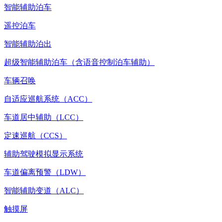
智能辅助泊车
遥控泊车
智能辅助泊出
超级智能辅助泊车（含语音控制泊车辅助）
车辆召唤
自适应巡航系统（ACC）
车道居中辅助（LCC）
定速巡航（CCS）
辅助驾驶模拟显示系统
车道偏离预警（LDW）
智能辅助变道（ALC）
触摸屏