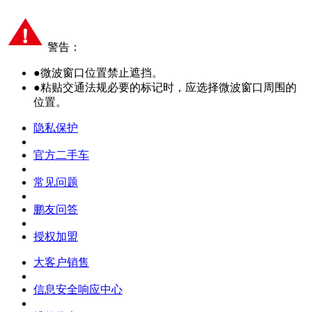
警告：
●
微波窗口位置禁止遮挡。
●
粘贴交通法规必要的标记时，应选择微波窗口周围的
位置。
隐私保护
官方二手车
常见问题
鹏友问答
授权加盟
大客户销售
信息安全响应中心