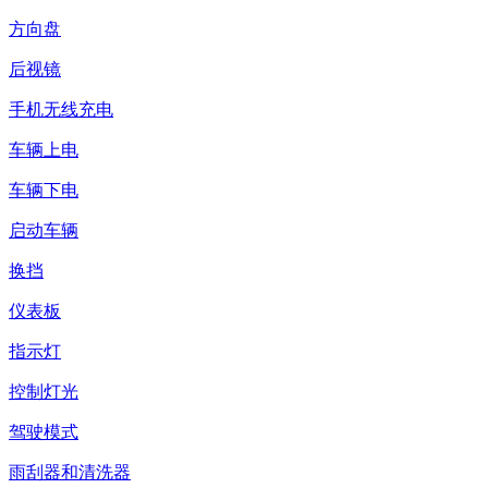
方向盘
后视镜
手机无线充电
车辆上电
车辆下电
启动车辆
换挡
仪表板
指示灯
控制灯光
驾驶模式
雨刮器和清洗器