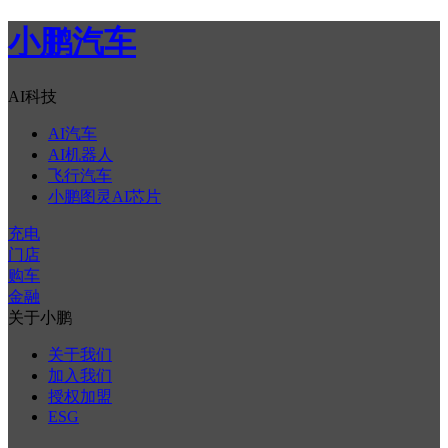
小鹏汽车
AI科技
AI汽车
AI机器人
飞行汽车
小鹏图灵AI芯片
充电
门店
购车
金融
关于小鹏
关于我们
加入我们
授权加盟
ESG