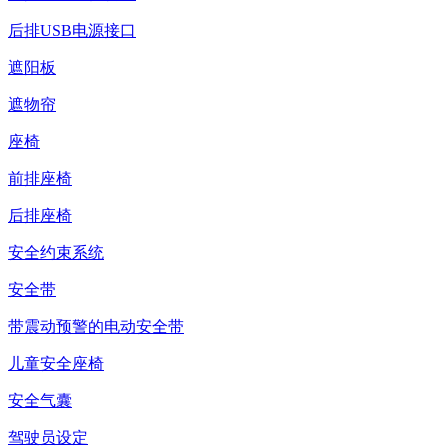
后排USB电源接口
遮阳板
遮物帘
座椅
前排座椅
后排座椅
安全约束系统
安全带
带震动预警的电动安全带
儿童安全座椅
安全气囊
驾驶员设定