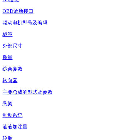
OBD诊断接口
驱动电机型号及编码
标签
外部尺寸
质量
综合参数
转向器
主要总成的型式及参数
悬架
制动系统
油液加注量
轮胎