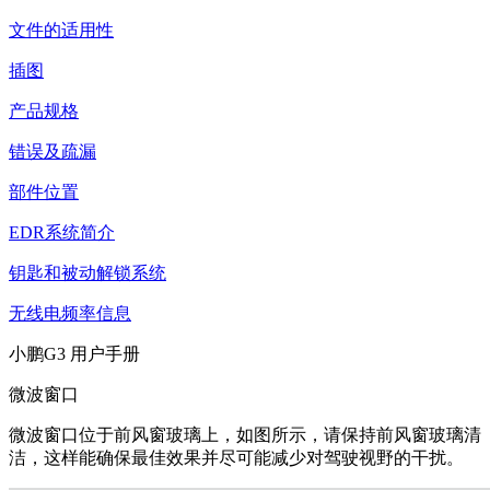
文件的适用性
插图
产品规格
错误及疏漏
部件位置
EDR系统简介
钥匙和被动解锁系统
无线电频率信息
小鹏G3 用户手册
微波窗口
微波窗口位于前风窗玻璃上，如图所示，请保持前风窗玻璃清
洁，这样能确保最佳效果并尽可能减少对驾驶视野的干扰。