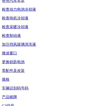
使用汽车车罩
检查动力电池冷却液
检查电机冷却液
检查采暖冷却液
检查制动液
加注挡风玻璃清洗液
微波窗口
更换钥匙电池
零配件及改装
规格
车辆识别码号码
产品铭牌
G3信息