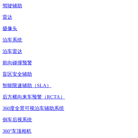
驾驶辅助
雷达
摄像头
泊车系统
泊车雷达
前向碰撞预警
盲区安全辅助
智能限速辅助（SLA）
后方横向来车预警（RCTA）
360度全景可视泊车辅助系统
倒车后视系统
360°车顶相机