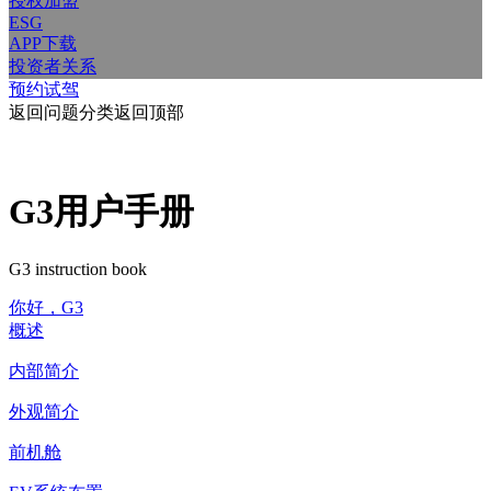
授权加盟
ESG
APP下载
投资者关系
预约试驾
返回问题分类
返回顶部
G3用户手册
G3 instruction book
你好，G3
概述
内部简介
外观简介
前机舱