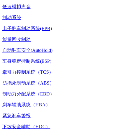
低速模拟声音
制动系统
电子驻车制动系统(EPB)
能量回收制动
自动驻车安全(AutoHold)
车身稳定控制系统(ESP)
牵引力控制系统（TCS）
防抱死制动系统（ABS）
制动力分配系统（EBD）
刹车辅助系统（HBA）
紧急刹车警报
下坡安全辅助（HDC）