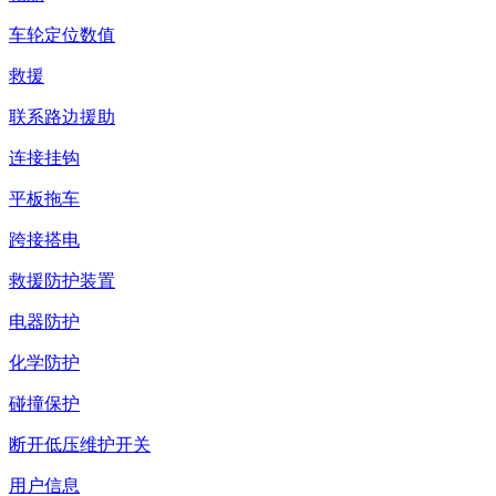
车轮定位数值
救援
联系路边援助
连接挂钩
平板拖车
跨接搭电
救援防护装置
电器防护
化学防护
碰撞保护
断开低压维护开关
用户信息