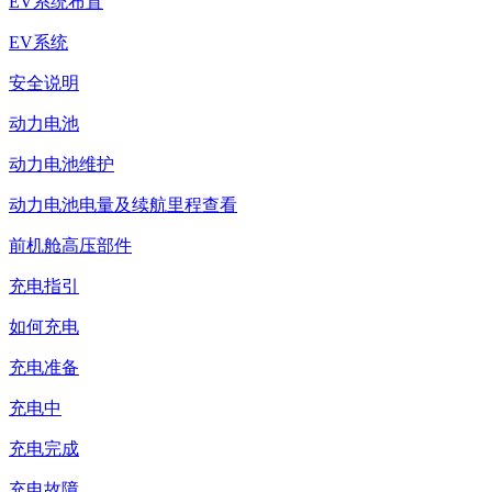
EV系统布置
EV系统
安全说明
动力电池
动力电池维护
动力电池电量及续航里程查看
前机舱高压部件
充电指引
如何充电
充电准备
充电中
充电完成
充电故障