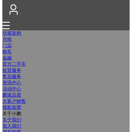
扶摇架构
充电
门店
购车
金融
官方二手车
租赁服务
售后服务
资讯中心
活动中心
鹏派品质
大客户销售
授权加盟
关于小鹏
关于我们
加入我们