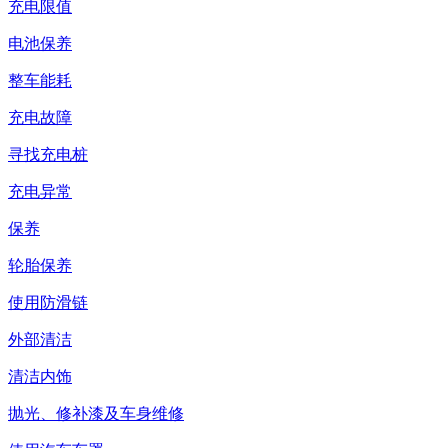
充电限值
电池保养
整车能耗
充电故障
寻找充电桩
充电异常
保养
轮胎保养
使用防滑链
外部清洁
清洁内饰
抛光、修补漆及车身维修