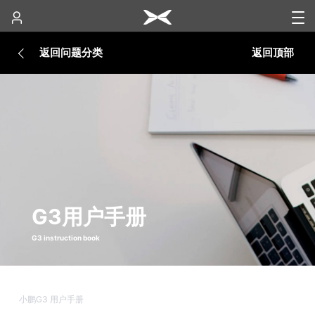
返回问题分类
返回顶部
G3用户手册
G3 instruction book
小鹏G3 用户手册