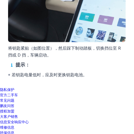
将钥匙紧贴（如图位置），然后踩下制动踏板，切换挡位至 R
挡或 D 挡，车辆启动。
提示：
若钥匙电量低时，应及时更换钥匙电池。
●
隐私保护
官方二手车
常见问题
鹏友问答
授权加盟
大客户销售
信息安全响应中心
维修信息
环保信息