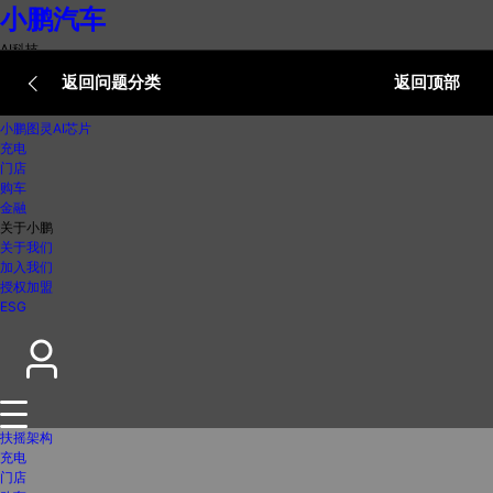
小鹏汽车
AI科技
AI汽车
返回问题分类
返回顶部
AI机器人
飞行汽车
小鹏图灵AI芯片
充电
门店
购车
金融
关于小鹏
关于我们
加入我们
授权加盟
ESG
扶摇架构
充电
门店