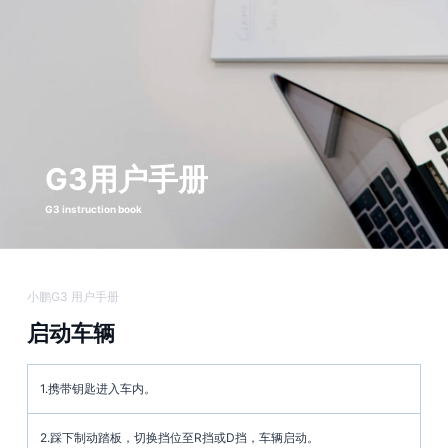
G3用户手册
G3 instruction book
小鹏G3 用户手册
启动车辆
1.携带钥匙进入车内。
2.踩下制动踏板，切换挡位至R挡或D挡，车辆启动。