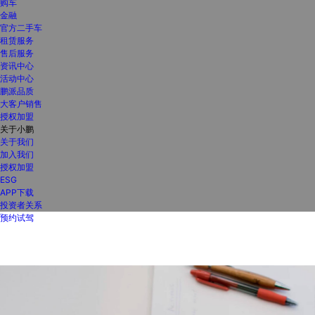
购车
金融
官方二手车
租赁服务
售后服务
资讯中心
活动中心
鹏派品质
大客户销售
授权加盟
关于小鹏
关于我们
加入我们
授权加盟
ESG
APP下载
投资者关系
预约试驾