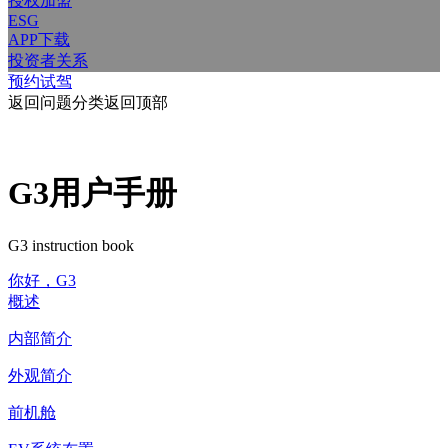
授权加盟
ESG
APP下载
投资者关系
预约试驾
返回问题分类
返回顶部
G3用户手册
G3 instruction book
你好，G3
概述
内部简介
外观简介
前机舱