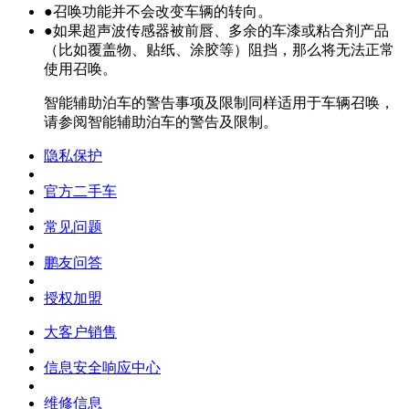
●
召唤功能并不会改变车辆的转向。
●
如果超声波传感器被前唇、多余的车漆或粘合剂产品
（比如覆盖物、贴纸、涂胶等）阻挡，那么将无法正常
使用召唤。
智能辅助泊车的警告事项及限制同样适用于车辆召唤，
请参阅智能辅助泊车的警告及限制。
隐私保护
官方二手车
常见问题
鹏友问答
授权加盟
大客户销售
信息安全响应中心
维修信息