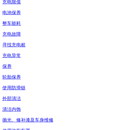
充电限值
电池保养
整车能耗
充电故障
寻找充电桩
充电异常
保养
轮胎保养
使用防滑链
外部清洁
清洁内饰
抛光、修补漆及车身维修