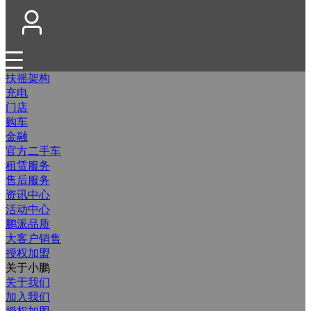
扶摇架构
充电
门店
购车
金融
官方二手车
租赁服务
售后服务
资讯中心
活动中心
鹏派品质
大客户销售
授权加盟
关于小鹏
关于我们
加入我们