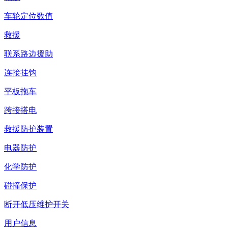
车轮定位数值
救援
联系路边援助
连接挂钩
平板拖车
跨接搭电
救援防护装置
电器防护
化学防护
碰撞保护
断开低压维护开关
用户信息