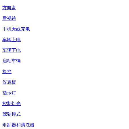
方向盘
后视镜
手机无线充电
车辆上电
车辆下电
启动车辆
换挡
仪表板
指示灯
控制灯光
驾驶模式
雨刮器和清洗器