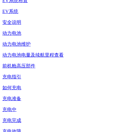
EV系统布置
EV系统
安全说明
动力电池
动力电池维护
动力电池电量及续航里程查看
前机舱高压部件
充电指引
如何充电
充电准备
充电中
充电完成
充电故障