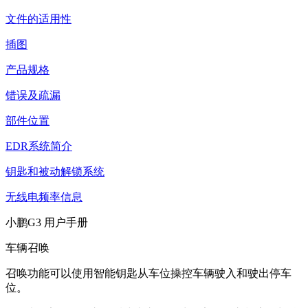
文件的适用性
插图
产品规格
错误及疏漏
部件位置
EDR系统简介
钥匙和被动解锁系统
无线电频率信息
小鹏G3 用户手册
车辆召唤
召唤功能可以使用智能钥匙从车位操控车辆驶入和驶出停车
位。