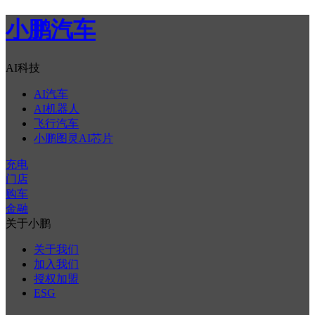
小鹏汽车
AI科技
AI汽车
AI机器人
飞行汽车
小鹏图灵AI芯片
充电
门店
购车
金融
关于小鹏
关于我们
加入我们
授权加盟
ESG