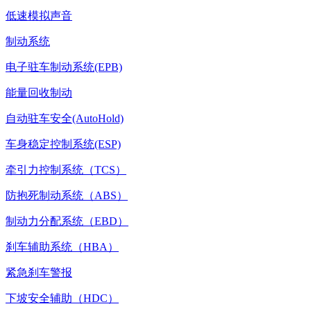
低速模拟声音
制动系统
电子驻车制动系统(EPB)
能量回收制动
自动驻车安全(AutoHold)
车身稳定控制系统(ESP)
牵引力控制系统（TCS）
防抱死制动系统（ABS）
制动力分配系统（EBD）
刹车辅助系统（HBA）
紧急刹车警报
下坡安全辅助（HDC）