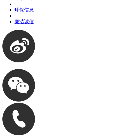
环保信息
廉洁诚信