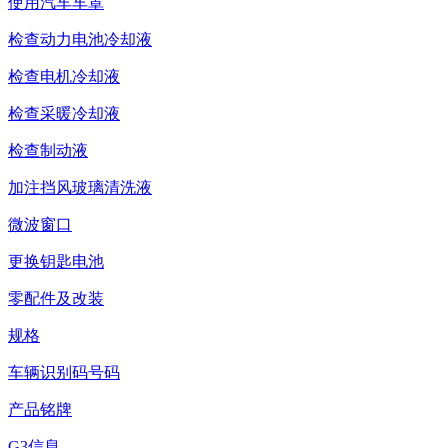
使用汽车车罩
检查动力电池冷却液
检查电机冷却液
检查采暖冷却液
检查制动液
加注挡风玻璃清洗液
微波窗口
更换钥匙电池
零配件及改装
规格
车辆识别码号码
产品铭牌
G3信息