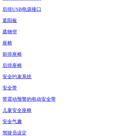
后排USB电源接口
遮阳板
遮物帘
座椅
前排座椅
后排座椅
安全约束系统
安全带
带震动预警的电动安全带
儿童安全座椅
安全气囊
驾驶员设定