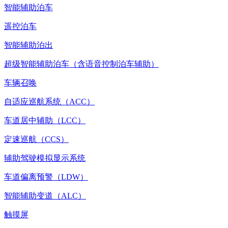
智能辅助泊车
遥控泊车
智能辅助泊出
超级智能辅助泊车（含语音控制泊车辅助）
车辆召唤
自适应巡航系统（ACC）
车道居中辅助（LCC）
定速巡航（CCS）
辅助驾驶模拟显示系统
车道偏离预警（LDW）
智能辅助变道（ALC）
触摸屏