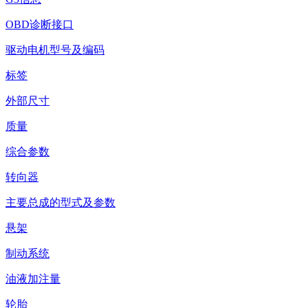
OBD诊断接口
驱动电机型号及编码
标签
外部尺寸
质量
综合参数
转向器
主要总成的型式及参数
悬架
制动系统
油液加注量
轮胎