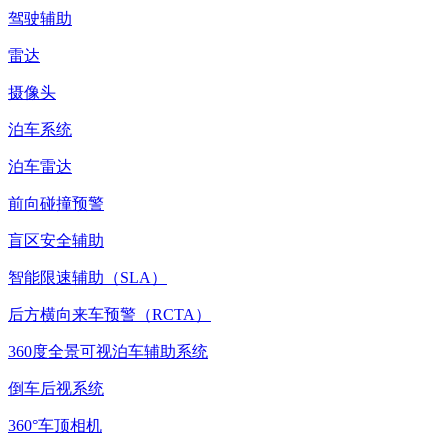
驾驶辅助
雷达
摄像头
泊车系统
泊车雷达
前向碰撞预警
盲区安全辅助
智能限速辅助（SLA）
后方横向来车预警（RCTA）
360度全景可视泊车辅助系统
倒车后视系统
360°车顶相机