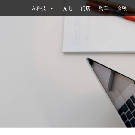
AI科技
充电
门店
购车
金融