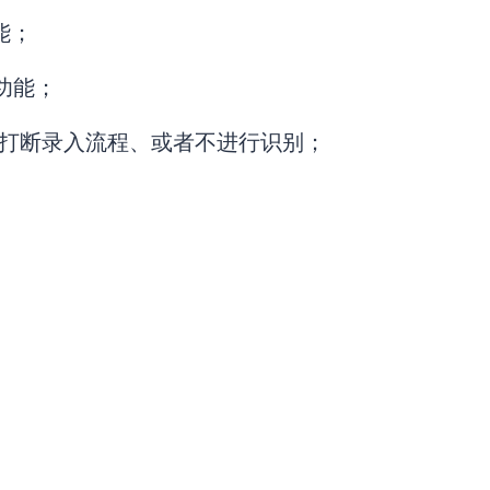
能；
功能；
、打断录入流程、或者不进行识别；
。