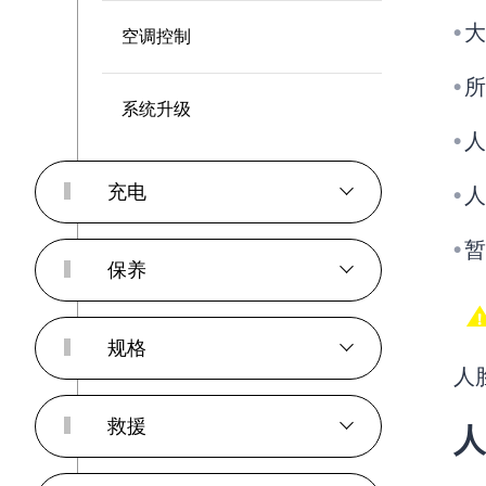
大
空调控制
●
所
●
系统升级
人
●
充电
人
●
暂
●
保养
规格
人
救援
人