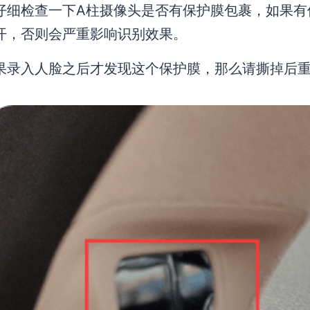
仔细检查一下A柱摄像头是否有保护膜包裹，如果有
开，否则会严重影响识别效果。
果录入人脸之后才发现这个保护膜，那么请撕掉后