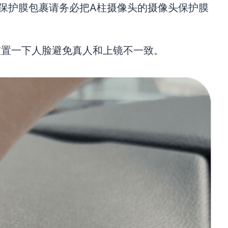
保护膜包裹请务必把A柱摄像头的摄像头保护膜
重置一下人脸避免真人和上镜不一致。