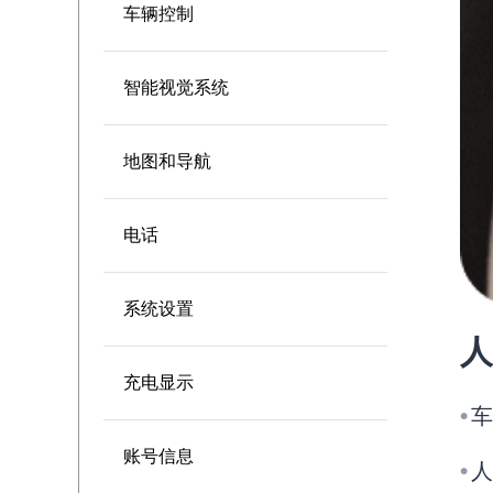
车辆控制
智能视觉系统
地图和导航
电话
系统设置
人
充电显示
车
●
账号信息
人
●