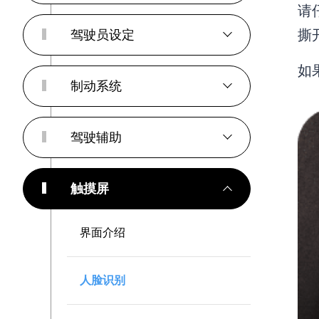
请
撕
驾驶员设定
如
制动系统
驾驶辅助
触摸屏
界面介绍
人脸识别